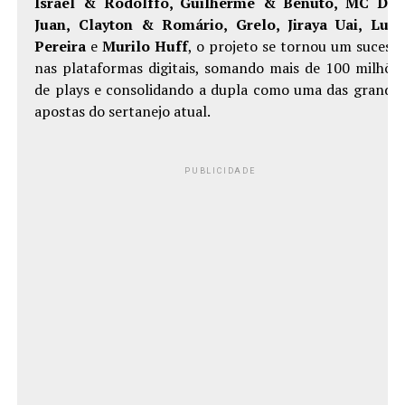
Israel & Rodolffo, Guilherme & Benuto, MC Do
Juan, Clayton & Romário, Grelo, Jiraya Uai, Lua
Pereira
e
Murilo Huff
, o projeto se tornou um sucess
nas plataformas digitais, somando mais de 100 milhõe
de plays e consolidando a dupla como uma das grande
apostas do sertanejo atual.
PUBLICIDADE