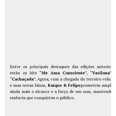
Entre os principais destaques das edições anteriore
estão os hits “
Me Ama Consciente
”, “
Vacilona
” 
“
Cachaçada
”. Agora, com a chegada do terceiro volum
e suas novas faixas,
Kaique & Felipe
prometem amplia
ainda mais o alcance e a força de seu som, mantendo 
essência que conquistou o público.