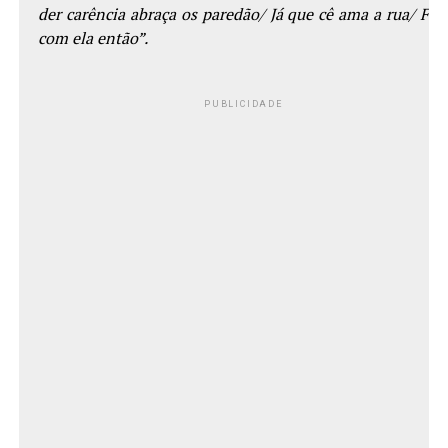
der carência abraça os paredão/ Já que cê ama a rua/ Fic
com ela então”.
PUBLICIDADE