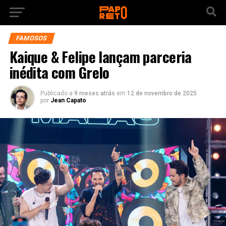
FAMOSOS
Kaique & Felipe lançam parceria
inédita com Grelo
Publicado a
9 meses atrás
em
12 de novembro de 2025
por
Jean Capato