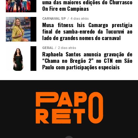
uma das maiores edições do Churrasco
On Fire em Campinas
CARNAVAL SP
4 dias atrás
Musa fitness Isis Camargo prestigia
final de samba-enredo da Tucuruvi ao
lado de grandes nomes do carnaval
GERAL
2 dias atrás
Raphaela Santos anuncia gravação de
“Chama no Bregão 2” no CTN em São
Paulo com participações especiais