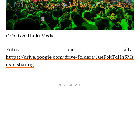
Créditos:
Hallu Media
Fotos em alta:
https://drive.google.com/drive/folders/1ueFokTdHh3Ms
usp=sharing
PUBLICIDADE