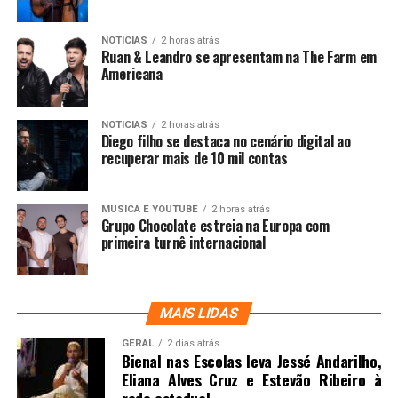
NOTICIAS
2 horas atrás
Ruan & Leandro se apresentam na The Farm em
Americana
NOTICIAS
2 horas atrás
Diego filho se destaca no cenário digital ao
recuperar mais de 10 mil contas
MUSICA E YOUTUBE
2 horas atrás
Grupo Chocolate estreia na Europa com
primeira turnê internacional
MAIS LIDAS
GERAL
2 dias atrás
Bienal nas Escolas leva Jessé Andarilho,
Eliana Alves Cruz e Estevão Ribeiro à
rede estadual