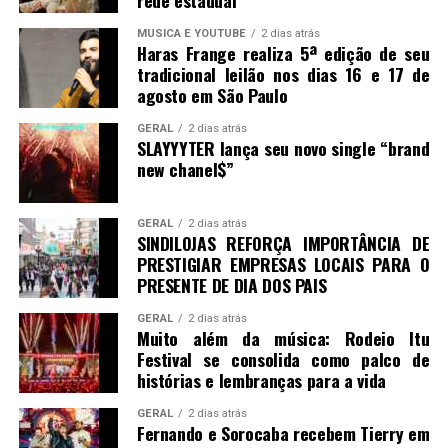
MUSICA E YOUTUBE
2 dias atrás
Haras Frange realiza 5ª edição de seu
tradicional leilão nos dias 16 e 17 de
agosto em São Paulo
GERAL
2 dias atrás
SLAYYYTER lança seu novo single “brand
new chanel$”
GERAL
2 dias atrás
SINDILOJAS REFORÇA IMPORTÂNCIA DE
PRESTIGIAR EMPRESAS LOCAIS PARA O
PRESENTE DE DIA DOS PAIS
GERAL
2 dias atrás
Muito além da música: Rodeio Itu
Festival se consolida como palco de
histórias e lembranças para a vida
GERAL
2 dias atrás
Fernando e Sorocaba recebem Tierry em