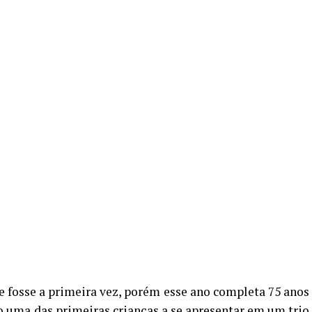
fosse a primeira vez, porém esse ano completa 75 anos
mo uma das primeiras crianças a se apresentar em um trio