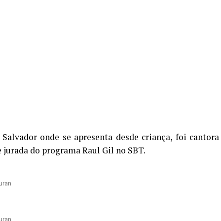
 Salvador onde se apresenta desde criança, foi cantora
 jurada do programa Raul Gil no SBT.
uran
uran