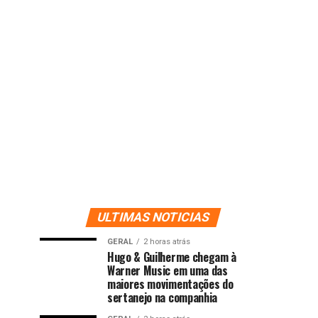
ULTIMAS NOTICIAS
GERAL
2 horas atrás
Hugo & Guilherme chegam à
Warner Music em uma das
maiores movimentações do
sertanejo na companhia