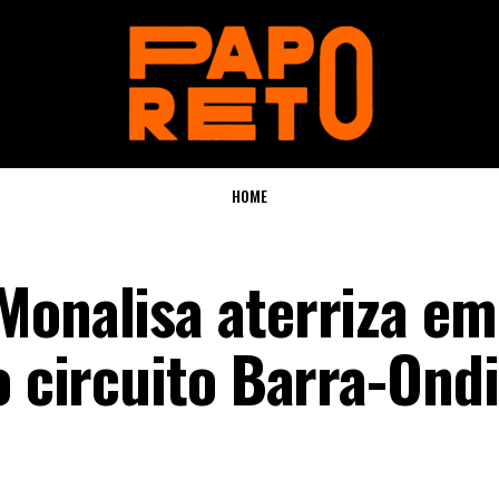
HOME
Monalisa aterriza em
o circuito Barra-Ond