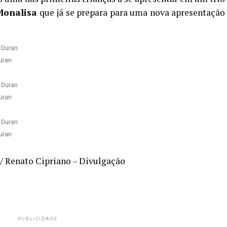
Monalisa
que já se prepara para uma nova apresentação
uran
uran
uran
 / Renato Cipriano – Divulgação
PUBLICIDADE