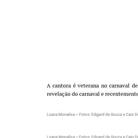
A cantora é veterana no carnaval de
revelação do carnaval e recentemente
Luana Monalisa – Fotos: Edgard de Souza e Caio D
Luana Monalisa – Fotos: Edgard de Souza e Caio D