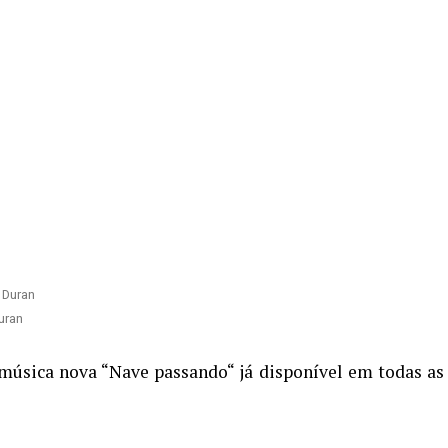
uran
úsica nova “Nave passando“ já disponível em todas as