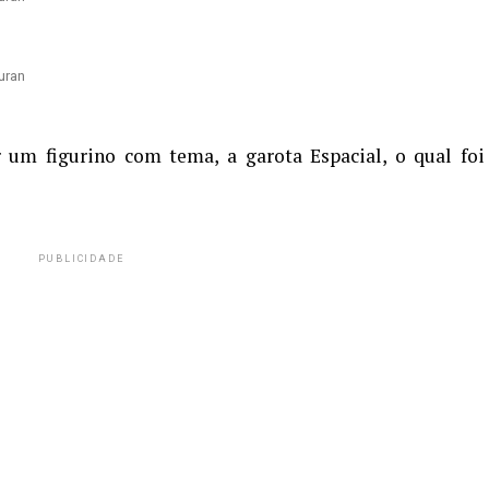
uran
r um figurino com tema, a garota Espacial, o qual foi
PUBLICIDADE