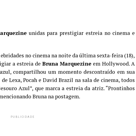
arquezine
unidas para prestigiar estreia no cinema e
bridades no cinema na noite da última sexta-feira (18),
giar a estreia de
Bruna Marquezine
em Hollywood. A
e azul, compartilhou um momento descontraído em sua
de Lexa, Pocah e David Brazil na sala de cinema, todos
esouro Azul”, que marca a estreia da atriz. “Prontinhos
 mencionando Bruna na postagem.
PUBLICIDADE