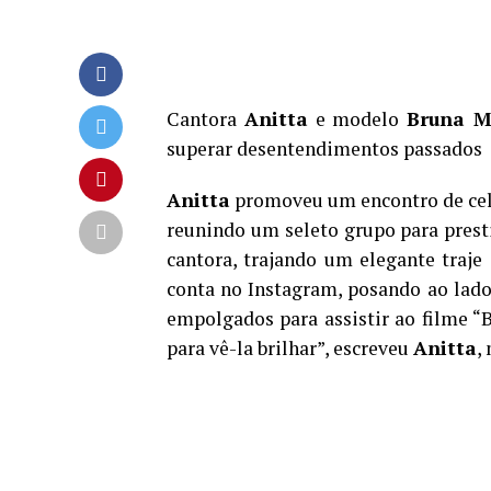
Cantora
Anitta
e modelo
Bruna M
superar desentendimentos passados
Anitta
promoveu um encontro de cele
reunindo um seleto grupo para presti
cantora, trajando um elegante traj
conta no Instagram, posando ao lado 
empolgados para assistir ao filme “B
para vê-la brilhar”, escreveu
Anitta
,