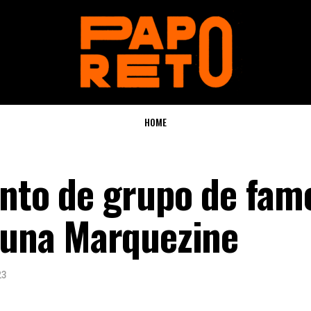
HOME
unto de grupo de fam
Bruna Marquezine
23