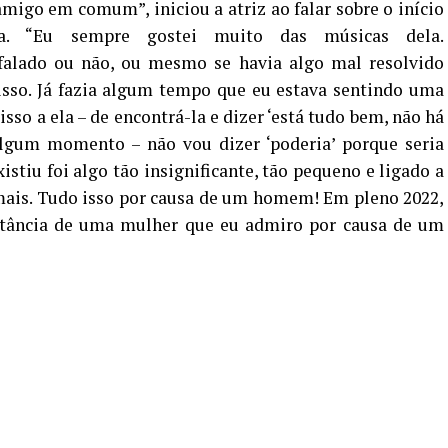
igo em comum”, iniciou a atriz ao falar sobre o início
a. “Eu sempre gostei muito das músicas dela.
alado ou não, ou mesmo se havia algo mal resolvido
isso. Já fazia algum tempo que eu estava sentindo uma
sso a ela – de encontrá-la e dizer ‘está tudo bem, não há
 algum momento – não vou dizer ‘poderia’ porque seria
istiu foi algo tão insignificante, tão pequeno e ligado a
ais. Tudo isso por causa de um homem! Em pleno 2022,
stância de uma mulher que eu admiro por causa de um