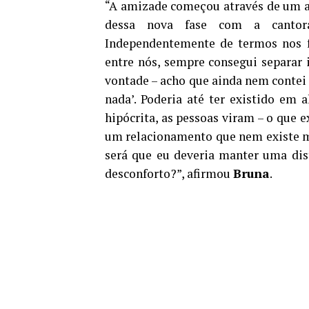
“A amizade começou através de um am
dessa nova fase com a cantor
Independentemente de termos nos f
entre nós, sempre consegui separar 
vontade – acho que ainda nem contei i
nada’. Poderia até ter existido em
hipócrita, as pessoas viram – o que ex
um relacionamento que nem existe m
será que eu deveria manter uma di
desconforto?”, afirmou
Bruna
.