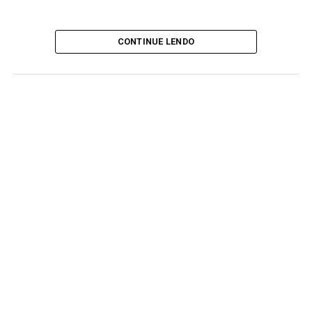
CONTINUE LENDO