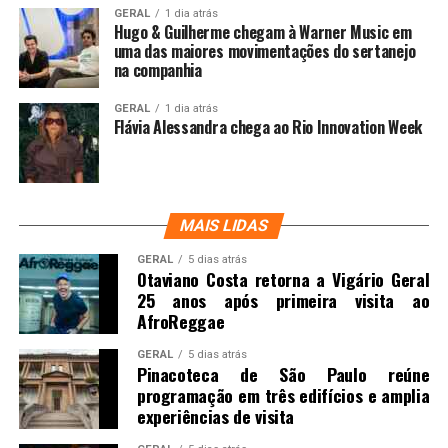
GERAL
1 dia atrás
Hugo & Guilherme chegam à Warner Music em
uma das maiores movimentações do sertanejo
na companhia
GERAL
1 dia atrás
Flávia Alessandra chega ao Rio Innovation Week
MAIS LIDAS
GERAL
5 dias atrás
Otaviano Costa retorna a Vigário Geral
25 anos após primeira visita ao
AfroReggae
GERAL
5 dias atrás
Pinacoteca de São Paulo reúne
programação em três edifícios e amplia
experiências de visita