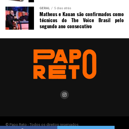
GERAL
5 dias atrás
Matheus e Kauan são confirmados como
técnicos do The Voice Brasil pelo
segundo ano consecutivo
© Papo Reto - Todos os direitos reservados.