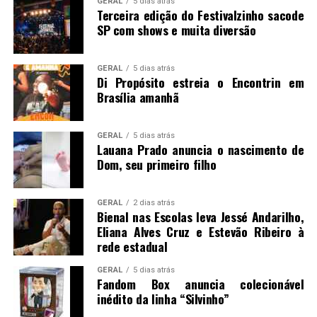
GERAL
5 dias atrás
Terceira edição do Festivalzinho sacode
SP com shows e muita diversão
GERAL
5 dias atrás
Di Propósito estreia o Encontrin em
Brasília amanhã
GERAL
5 dias atrás
Lauana Prado anuncia o nascimento de
Dom, seu primeiro filho
GERAL
2 dias atrás
Bienal nas Escolas leva Jessé Andarilho,
Eliana Alves Cruz e Estevão Ribeiro à
rede estadual
GERAL
5 dias atrás
Fandom Box anuncia colecionável
inédito da linha “Silvinho”