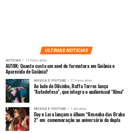
ULTIMAS NOTICIAS
NOTICIAS
17 horas atrás
AU18K: Quanto custa um anel de formatura em Goiânia e
Aparecida de Goiânia?
MUSICA E YOUTUBE
17 horas atrás
Ao lado de Dilsinho, Raffa Torres lança
“Autodefesa”, que integra o audiovisual “Alma”
MUSICA E YOUTUBE
1 dia atrás
Day e Lara lançam o álbum “Resenha das Braba
2” em comemoração ao aniversário da dupla