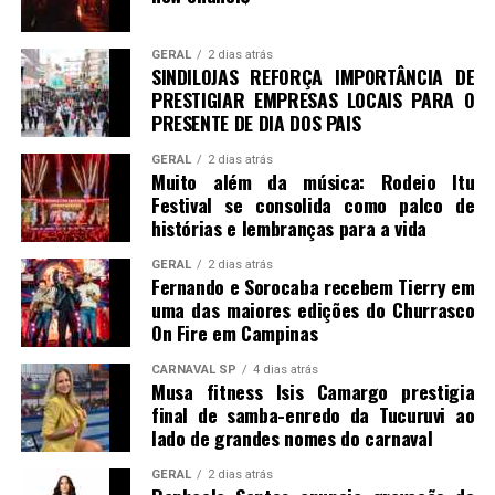
GERAL
2 dias atrás
SINDILOJAS REFORÇA IMPORTÂNCIA DE
PRESTIGIAR EMPRESAS LOCAIS PARA O
PRESENTE DE DIA DOS PAIS
GERAL
2 dias atrás
Muito além da música: Rodeio Itu
Festival se consolida como palco de
histórias e lembranças para a vida
GERAL
2 dias atrás
Fernando e Sorocaba recebem Tierry em
uma das maiores edições do Churrasco
On Fire em Campinas
CARNAVAL SP
4 dias atrás
Musa fitness Isis Camargo prestigia
final de samba-enredo da Tucuruvi ao
lado de grandes nomes do carnaval
GERAL
2 dias atrás