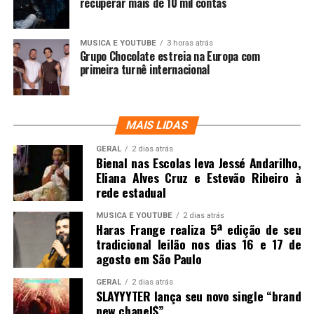
recuperar mais de 10 mil contas
MUSICA E YOUTUBE
3 horas atrás
Grupo Chocolate estreia na Europa com
primeira turnê internacional
MAIS LIDAS
GERAL
2 dias atrás
Bienal nas Escolas leva Jessé Andarilho,
Eliana Alves Cruz e Estevão Ribeiro à
rede estadual
MUSICA E YOUTUBE
2 dias atrás
Haras Frange realiza 5ª edição de seu
tradicional leilão nos dias 16 e 17 de
agosto em São Paulo
GERAL
2 dias atrás
SLAYYYTER lança seu novo single “brand
new chanel$”