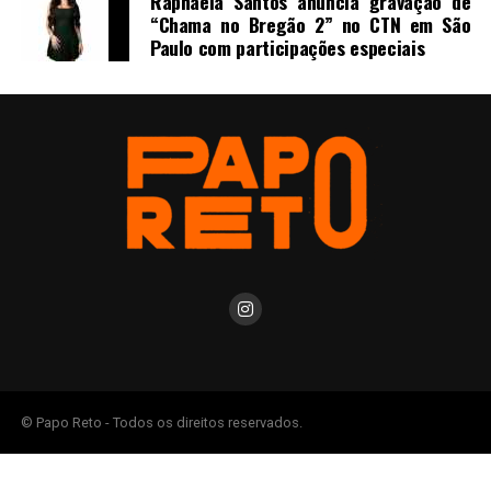
Raphaela Santos anuncia gravação de
“Chama no Bregão 2” no CTN em São
Paulo com participações especiais
© Papo Reto - Todos os direitos reservados.