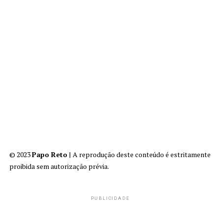
© 2023
Papo Reto
| A reprodução deste conteúdo é estritamente
proibida sem autorização prévia.
PUBLICIDADE