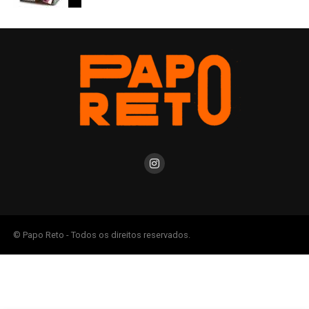
© Papo Reto - Todos os direitos reservados.