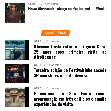
GERAL
22 horas atrás
Flávia Alessandra chega ao Rio Innovation Week
MAIS LIDAS
GERAL
4 dias atrás
Otaviano Costa retorna a Vigário Geral
25 anos após primeira visita ao
AfroReggae
GERAL
4 dias atrás
Terceira edição do Festivalzinho sacode
SP com shows e muita diversão
GERAL
4 dias atrás
Pinacoteca de São Paulo reúne
programação em três edifícios e amplia
experiências de visita