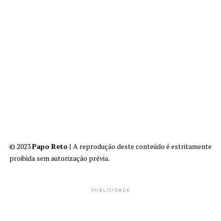
© 2023
Papo Reto
| A reprodução deste conteúdo é estritamente
proibida sem autorização prévia.
PUBLICIDADE