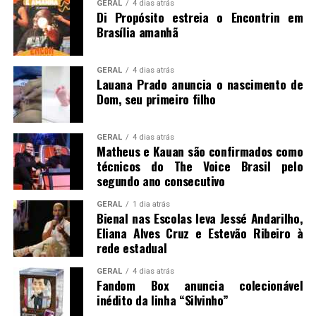
GERAL
4 dias atrás
Di Propósito estreia o Encontrin em
Brasília amanhã
GERAL
4 dias atrás
Lauana Prado anuncia o nascimento de
Dom, seu primeiro filho
GERAL
4 dias atrás
Matheus e Kauan são confirmados como
técnicos do The Voice Brasil pelo
segundo ano consecutivo
GERAL
1 dia atrás
Bienal nas Escolas leva Jessé Andarilho,
Eliana Alves Cruz e Estevão Ribeiro à
rede estadual
GERAL
4 dias atrás
Fandom Box anuncia colecionável
inédito da linha “Silvinho”