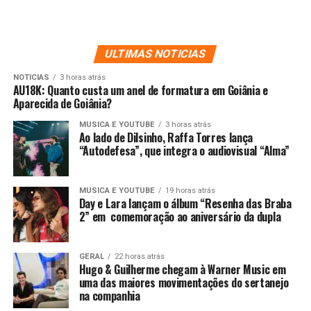
ULTIMAS NOTICIAS
NOTICIAS
3 horas atrás
AU18K: Quanto custa um anel de formatura em Goiânia e
Aparecida de Goiânia?
MUSICA E YOUTUBE
3 horas atrás
Ao lado de Dilsinho, Raffa Torres lança
“Autodefesa”, que integra o audiovisual “Alma”
MUSICA E YOUTUBE
19 horas atrás
Day e Lara lançam o álbum “Resenha das Braba
2” em comemoração ao aniversário da dupla
GERAL
22 horas atrás
Hugo & Guilherme chegam à Warner Music em
uma das maiores movimentações do sertanejo
na companhia