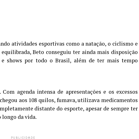
ndo atividades esportivas como a natação, o ciclismo e
 equilibrada, Beto conseguiu ter ainda mais disposição
 e shows por todo o Brasil, além de ter mais tempo
e. Com agenda intensa de apresentações e os excessos
chegou aos 108 quilos, fumava, utilizava medicamentos
ompletamente distante do esporte, apesar de sempre ter
o longo da vida.
PUBLICIDADE