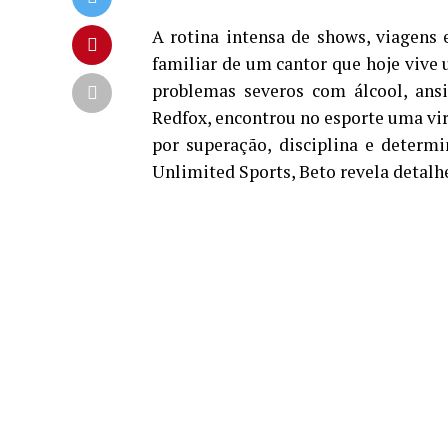
A rotina intensa de shows, viagens 
familiar de um cantor que hoje vive
problemas severos com álcool, ansi
Redfox, encontrou no esporte uma vir
por superação, disciplina e determ
Unlimited Sports, Beto revela detalh