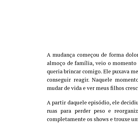
A mudança começou de forma doloro
almoço de família, veio o momento q
queria brincar comigo. Ele puxava m
conseguir reagir. Naquele momento,
mudar de vida e ver meus filhos cresc
A partir daquele episódio, ele decidi
ruas para perder peso e reorgani
completamente os shows e trouxe um