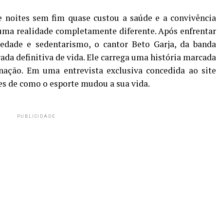
e noites sem fim quase custou a saúde e a convivência
 uma realidade completamente diferente. Após enfrentar
edade e sedentarismo, o cantor Beto Garja, da banda
ada definitiva de vida. Ele carrega uma história marcada
inação. Em uma entrevista exclusiva concedida ao site
es de como o esporte mudou a sua vida.
PUBLICIDADE