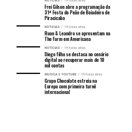
NOTICIAS
19 horas atrás
Frei Gilson abre a programação da
31ª Festa do Peão de Boiadeiro de
Piracicaba
NOTICIAS
19 horas atrás
Ruan & Leandro se apresentam na
The Farm em Americana
NOTICIAS
19 horas atrás
Diego filho se destaca no cenário
digital ao recuperar mais de 10
mil contas
MUSICA E YOUTUBE
19 horas atrás
Grupo Chocolate estreia na
Europa com primeira turnê
internacional