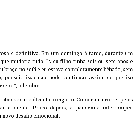
sa e definitiva. Em um domingo à tarde, durante um
ue mudaria tudo. “Meu filho tinha seis ou sete anos e
eu braço no sofá e eu estava completamente bêbado, sem
 pensei: ‘isso não pode continuar assim, eu preciso
erem’”, relembra.
u abandonar o álcool e o cigarro. Começou a correr pelas
zar a mente. Pouco depois, a pandemia interrompeu
 novo desafio emocional.