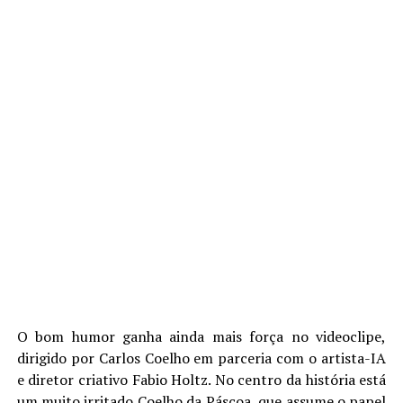
O bom humor ganha ainda mais força no videoclipe,
dirigido por Carlos Coelho em parceria com o artista-IA
e diretor criativo Fabio Holtz. No centro da história está
um muito irritado Coelho da Páscoa, que assume o papel