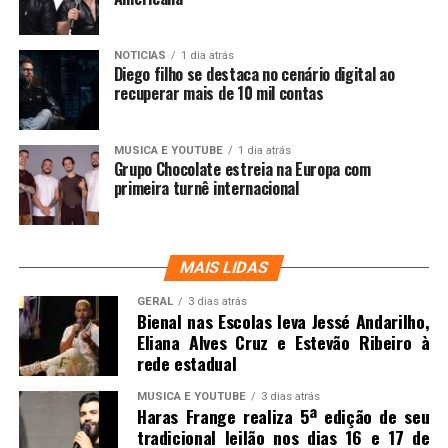
NOTICIAS
1 dia atrás
Diego filho se destaca no cenário digital ao
recuperar mais de 10 mil contas
MUSICA E YOUTUBE
1 dia atrás
Grupo Chocolate estreia na Europa com
primeira turnê internacional
MAIS LIDAS
GERAL
3 dias atrás
Bienal nas Escolas leva Jessé Andarilho,
Eliana Alves Cruz e Estevão Ribeiro à
rede estadual
MUSICA E YOUTUBE
3 dias atrás
Haras Frange realiza 5ª edição de seu
tradicional leilão nos dias 16 e 17 de