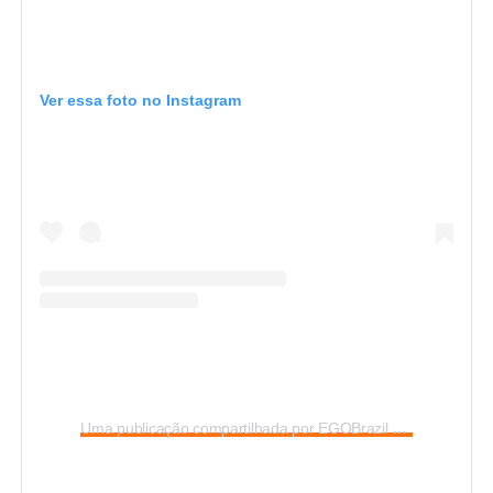
Ver essa foto no Instagram
Uma publicação compartilhada por EGOBrazil
(@egobrazil