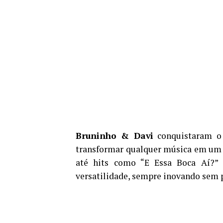
Bruninho & Davi
conquistaram o B
transformar qualquer música em um 
até hits como “E Essa Boca Aí?” 
versatilidade, sempre inovando sem p