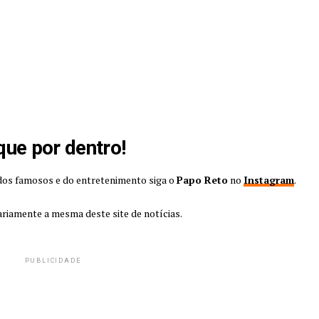
que por dentro!
 dos famosos e do entretenimento siga o
Papo Reto
no
Instagram
.
ariamente a mesma deste site de notícias.
PUBLICIDADE