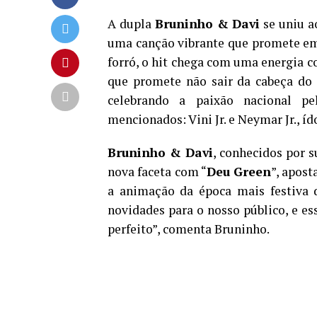
A dupla
Bruninho & Davi
se uniu a
uma canção vibrante que promete emb
forró, o hit chega com uma energia c
que promete não sair da cabeça do 
celebrando a paixão nacional pel
mencionados: Vini Jr. e Neymar Jr., í
Bruninho & Davi
, conhecidos por 
nova faceta com “
Deu Green
”, apos
a animação da época mais festiva d
novidades para o nosso público, e 
perfeito”, comenta Bruninho.