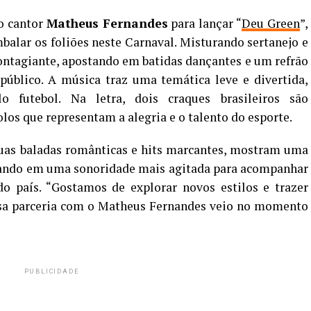
o cantor
Matheus Fernandes
para lançar “
Deu Green
”,
alar os foliões neste Carnaval. Misturando sertanejo e
ontagiante, apostando em batidas dançantes e um refrão
público. A música traz uma temática leve e divertida,
o futebol. Na letra, dois craques brasileiros são
dolos que representam a alegria e o talento do esporte.
suas baladas românticas e hits marcantes, mostram uma
tando em uma sonoridade mais agitada para acompanhar
o país. “Gostamos de explorar novos estilos e trazer
essa parceria com o Matheus Fernandes veio no momento
PUBLICIDADE