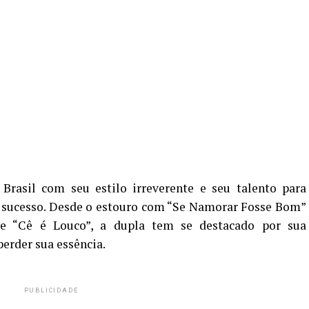
rasil com seu estilo irreverente e seu talento para
sucesso. Desde o estouro com “Se Namorar Fosse Bom”
e “Cê é Louco”, a dupla tem se destacado por sua
erder sua essência.
PUBLICIDADE