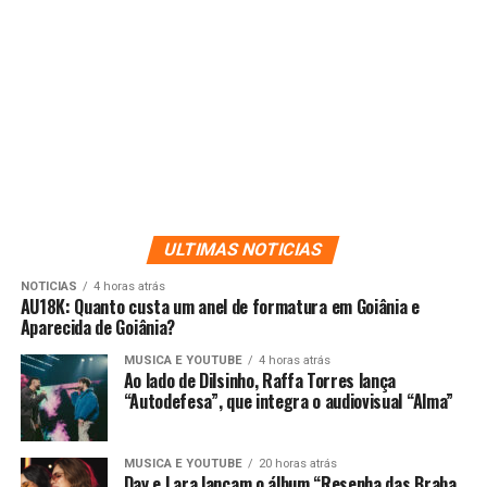
ULTIMAS NOTICIAS
NOTICIAS
4 horas atrás
AU18K: Quanto custa um anel de formatura em Goiânia e
Aparecida de Goiânia?
MUSICA E YOUTUBE
4 horas atrás
Ao lado de Dilsinho, Raffa Torres lança
“Autodefesa”, que integra o audiovisual “Alma”
MUSICA E YOUTUBE
20 horas atrás
Day e Lara lançam o álbum “Resenha das Braba