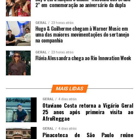
2” em comemoração ao aniversário da dupla
GERAL
23 horas atrás
Hugo & Guilherme chegam à Warner Music em
uma das maiores movimentações do sertanejo
na companhia
GERAL
23 horas atrás
Flávia Alessandra chega ao Rio Innovation Week
MAIS LIDAS
GERAL
4 dias atrás
Otaviano Costa retorna a Vigário Geral
25 anos após primeira visita ao
AfroReggae
GERAL
4 dias atrás
Pinacoteca de São Paulo reúne