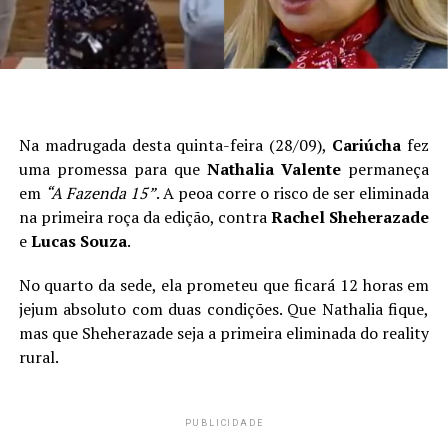
Na madrugada desta quinta-feira (28/09),
Cariúcha
fez
uma promessa para que
Nathalia Valente
permaneça
em
“A Fazenda 15”
. A peoa corre o risco de ser eliminada
na primeira roça da edição, contra
Rachel Sheherazade
e
Lucas Souza
.
No quarto da sede, ela prometeu que ficará 12 horas em
jejum absoluto com duas condições. Que Nathalia fique,
mas que Sheherazade seja a primeira eliminada do reality
rural.
PUBLICIDADE