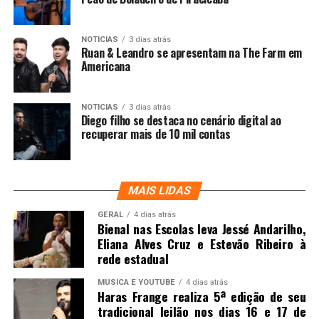
NOTICIAS
3 dias atrás
Ruan & Leandro se apresentam na The Farm em
Americana
NOTICIAS
3 dias atrás
Diego filho se destaca no cenário digital ao
recuperar mais de 10 mil contas
MAIS LIDAS
GERAL
4 dias atrás
Bienal nas Escolas leva Jessé Andarilho,
Eliana Alves Cruz e Estevão Ribeiro à
rede estadual
MUSICA E YOUTUBE
4 dias atrás
Haras Frange realiza 5ª edição de seu
tradicional leilão nos dias 16 e 17 de