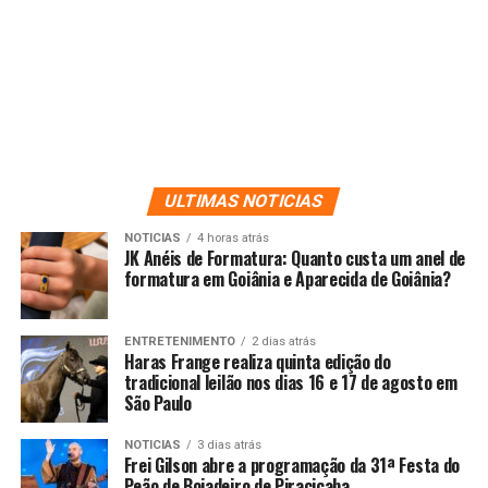
ULTIMAS NOTICIAS
NOTICIAS
4 horas atrás
JK Anéis de Formatura: Quanto custa um anel de
formatura em Goiânia e Aparecida de Goiânia?
ENTRETENIMENTO
2 dias atrás
Haras Frange realiza quinta edição do
tradicional leilão nos dias 16 e 17 de agosto em
São Paulo
NOTICIAS
3 dias atrás
Frei Gilson abre a programação da 31ª Festa do
Peão de Boiadeiro de Piracicaba