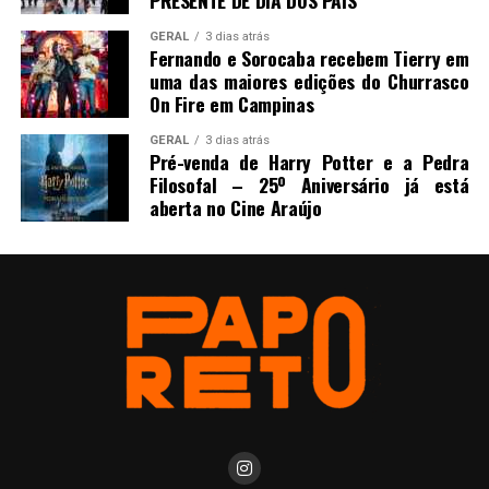
PRESENTE DE DIA DOS PAIS
GERAL
3 dias atrás
Fernando e Sorocaba recebem Tierry em
uma das maiores edições do Churrasco
On Fire em Campinas
GERAL
3 dias atrás
Pré-venda de Harry Potter e a Pedra
Filosofal – 25º Aniversário já está
aberta no Cine Araújo