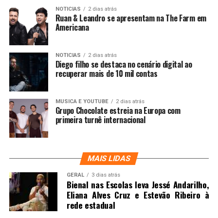
NOTICIAS
2 dias atrás
Ruan & Leandro se apresentam na The Farm em
Americana
NOTICIAS
2 dias atrás
Diego filho se destaca no cenário digital ao
recuperar mais de 10 mil contas
MUSICA E YOUTUBE
2 dias atrás
Grupo Chocolate estreia na Europa com
primeira turnê internacional
MAIS LIDAS
GERAL
3 dias atrás
Bienal nas Escolas leva Jessé Andarilho,
Eliana Alves Cruz e Estevão Ribeiro à
rede estadual