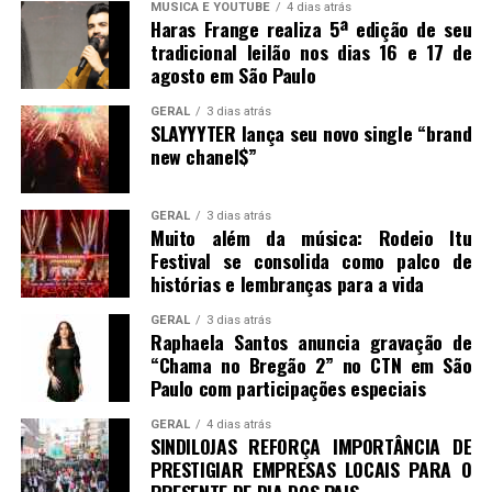
MUSICA E YOUTUBE
4 dias atrás
Haras Frange realiza 5ª edição de seu
tradicional leilão nos dias 16 e 17 de
agosto em São Paulo
GERAL
3 dias atrás
SLAYYYTER lança seu novo single “brand
new chanel$”
GERAL
3 dias atrás
Muito além da música: Rodeio Itu
Festival se consolida como palco de
histórias e lembranças para a vida
GERAL
3 dias atrás
Raphaela Santos anuncia gravação de
“Chama no Bregão 2” no CTN em São
Paulo com participações especiais
GERAL
4 dias atrás
SINDILOJAS REFORÇA IMPORTÂNCIA DE
PRESTIGIAR EMPRESAS LOCAIS PARA O