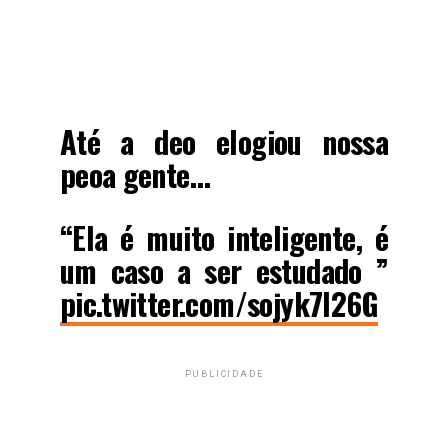
Até a deo elogiou nossa
peoa gente…
“Ela é muito inteligente, é
um caso a ser estudado ”
pic.twitter.com/sojyk7I26G
PUBLICIDADE