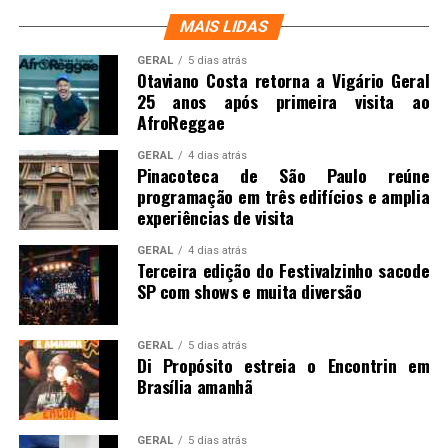
MAIS LIDAS
GERAL
5 dias atrás
Otaviano Costa retorna a Vigário Geral
25 anos após primeira visita ao
AfroReggae
GERAL
4 dias atrás
Pinacoteca de São Paulo reúne
programação em três edifícios e amplia
experiências de visita
GERAL
4 dias atrás
Terceira edição do Festivalzinho sacode
SP com shows e muita diversão
GERAL
5 dias atrás
Di Propósito estreia o Encontrin em
Brasília amanhã
GERAL
5 dias atrás