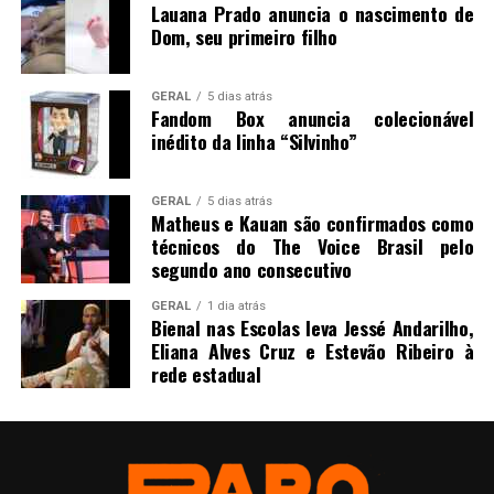
Lauana Prado anuncia o nascimento de
Dom, seu primeiro filho
GERAL
5 dias atrás
Fandom Box anuncia colecionável
inédito da linha “Silvinho”
GERAL
5 dias atrás
Matheus e Kauan são confirmados como
técnicos do The Voice Brasil pelo
segundo ano consecutivo
GERAL
1 dia atrás
Bienal nas Escolas leva Jessé Andarilho,
Eliana Alves Cruz e Estevão Ribeiro à
rede estadual