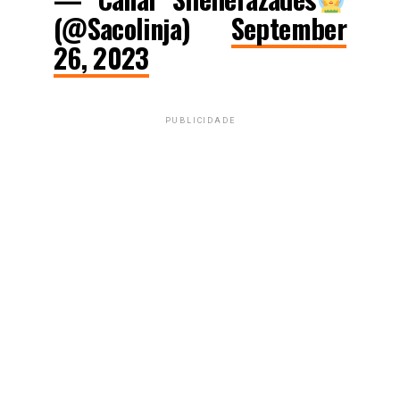
(@Sacolinja)
September
26, 2023
PUBLICIDADE