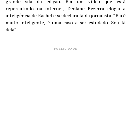
grande vilã da edição. Em um vídeo que está
repercutindo na internet, Deolane Bezerra elogia a
inteligência de Rachel e se declara fã da jornalista. “Ela é
muito inteligente, é uma caso a ser estudado. Sou fã
dela”.
PUBLICIDADE