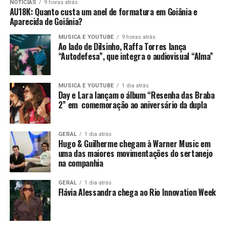
NOTICIAS
9 horas atrás
AU18K: Quanto custa um anel de formatura em Goiânia e
Aparecida de Goiânia?
MUSICA E YOUTUBE
9 horas atrás
Ao lado de Dilsinho, Raffa Torres lança
“Autodefesa”, que integra o audiovisual “Alma”
MUSICA E YOUTUBE
1 dia atrás
Day e Lara lançam o álbum “Resenha das Braba
2” em comemoração ao aniversário da dupla
GERAL
1 dia atrás
Hugo & Guilherme chegam à Warner Music em
uma das maiores movimentações do sertanejo
na companhia
GERAL
1 dia atrás
Flávia Alessandra chega ao Rio Innovation Week