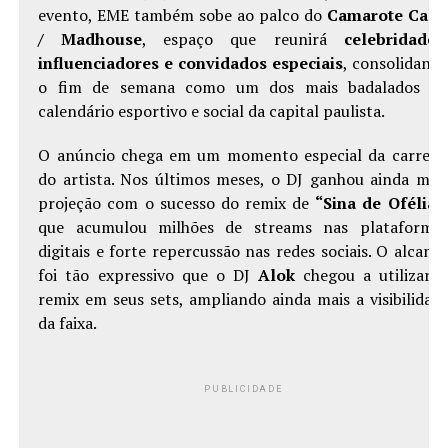
evento, EME também sobe ao palco do
Camarote Cald
/ Madhouse
, espaço que reunirá
celebridades
influenciadores e convidados especiais
, consolidand
o fim de semana como um dos mais badalados d
calendário esportivo e social da capital paulista.
O anúncio chega em um momento especial da carreir
do artista. Nos últimos meses, o DJ ganhou ainda mai
projeção com o sucesso do remix de
“Sina de Ofélia”
que acumulou milhões de streams nas plataforma
digitais e forte repercussão nas redes sociais. O alcanc
foi tão expressivo que o DJ
Alok
chegou a utilizar 
remix em seus sets, ampliando ainda mais a visibilidad
da faixa.
PUBLICIDADE