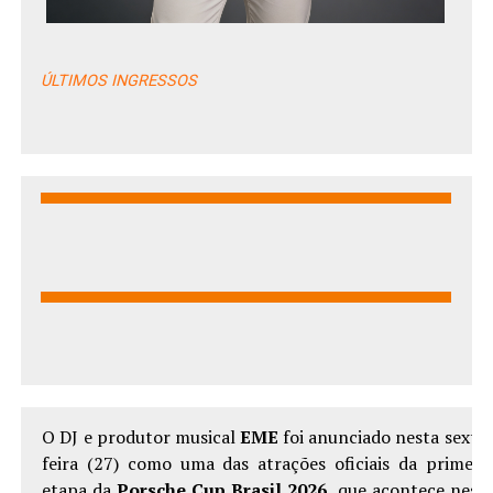
ÚLTIMOS INGRESSOS
O DJ e produtor musical
EME
foi anunciado nesta sexta
feira (27) como uma das atrações oficiais da primeir
etapa da
Porsche Cup Brasil 2026
, que acontece nest