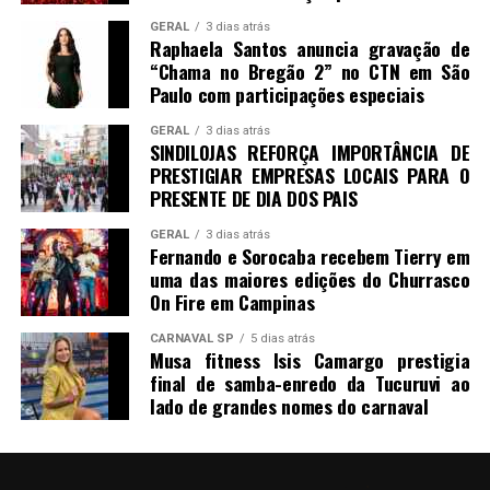
GERAL
3 dias atrás
Raphaela Santos anuncia gravação de
“Chama no Bregão 2” no CTN em São
Paulo com participações especiais
GERAL
3 dias atrás
SINDILOJAS REFORÇA IMPORTÂNCIA DE
PRESTIGIAR EMPRESAS LOCAIS PARA O
PRESENTE DE DIA DOS PAIS
GERAL
3 dias atrás
Fernando e Sorocaba recebem Tierry em
uma das maiores edições do Churrasco
On Fire em Campinas
CARNAVAL SP
5 dias atrás
Musa fitness Isis Camargo prestigia
final de samba-enredo da Tucuruvi ao
lado de grandes nomes do carnaval