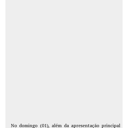
No domingo (01), além da apresentação principal n