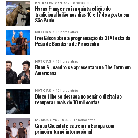
ENTRETENIMENTO
15 horas atrás
Haras Frange realiza quinta edição do
tradicional leilão nos dias 16 e 17 de agosto em
São Paulo
NOTICIAS
16 horas atrás
Frei Gilson abre a programação da 31ª Festa do
Peão de Boiadeiro de Piracicaba
NOTICIAS
16 horas atrás
Ruan & Leandro se apresentam na The Farm em
Americana
NOTICIAS
17 horas atrás
Diego filho se destaca no cenário digital ao
recuperar mais de 10 mil contas
MUSICA E YOUTUBE
17 horas atrás
Grupo Chocolate estreia na Europa com
primeira turnê internacional