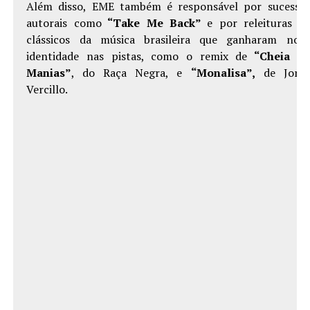
Além disso, EME também é responsável por sucesso
autorais como
“Take Me Back”
e por releituras d
clássicos da música brasileira que ganharam nov
identidade nas pistas, como o remix de
“Cheia d
Manias”
, do Raça Negra, e
“Monalisa”,
de Jorg
Vercillo.