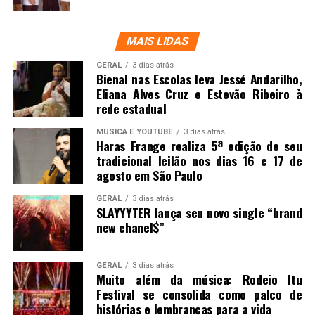
MAIS LIDAS
GERAL
3 dias atrás
Bienal nas Escolas leva Jessé Andarilho,
Eliana Alves Cruz e Estevão Ribeiro à
rede estadual
MUSICA E YOUTUBE
3 dias atrás
Haras Frange realiza 5ª edição de seu
tradicional leilão nos dias 16 e 17 de
agosto em São Paulo
GERAL
3 dias atrás
SLAYYYTER lança seu novo single “brand
new chanel$”
GERAL
3 dias atrás
Muito além da música: Rodeio Itu
Festival se consolida como palco de
histórias e lembranças para a vida