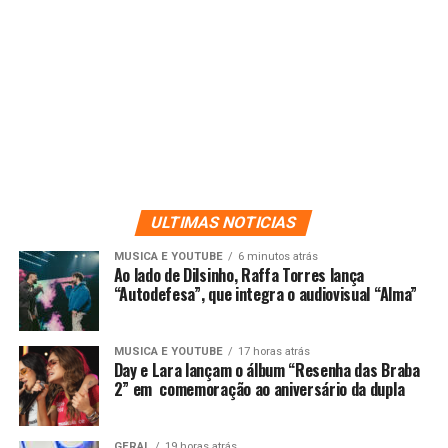
ULTIMAS NOTICIAS
MUSICA E YOUTUBE
6 minutos atrás
Ao lado de Dilsinho, Raffa Torres lança
“Autodefesa”, que integra o audiovisual “Alma”
MUSICA E YOUTUBE
17 horas atrás
Day e Lara lançam o álbum “Resenha das Braba
2” em comemoração ao aniversário da dupla
GERAL
19 horas atrás