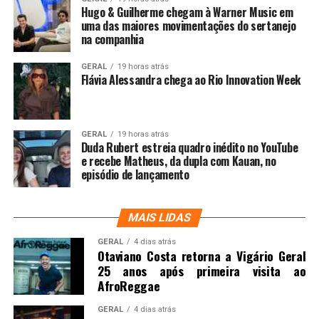
Hugo & Guilherme chegam à Warner Music em
uma das maiores movimentações do sertanejo
na companhia
GERAL
19 horas atrás
Flávia Alessandra chega ao Rio Innovation Week
GERAL
19 horas atrás
Duda Rubert estreia quadro inédito no YouTube
e recebe Matheus, da dupla com Kauan, no
episódio de lançamento
MAIS LIDAS
GERAL
4 dias atrás
Otaviano Costa retorna a Vigário Geral
25 anos após primeira visita ao
AfroReggae
GERAL
4 dias atrás