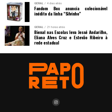
GERAL
4 dias atrás
Fandom Box anuncia colecionável
inédito da linha “Silvinho”
GERAL
21 horas atrás
Bienal nas Escolas leva Jessé Andarilho,
Eliana Alves Cruz e Estevão Ribeiro à
rede estadual