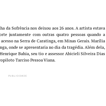
ha da Sofrência nos deixou aos 26 anos. A artista estava
orte juntamente com outras quatro pessoas quando a
 acesso na Serra de Caratinga, em Minas Gerais. Marília
nga, onde se apresentaria no dia da tragédia. Além dela,
nrique Bahia, seu tio e assessor Abicieli Silveira Dias
copiloto Tarciso Pessoa Viana.
PUBLICIDADE