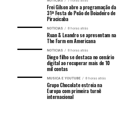
NOTICIAS
7 horas atrás
Frei Gilson abre a programação da
31ª Festa do Peão de Boiadeiro de
Piracicaba
NOTICIAS
8 horas atrás
Ruan & Leandro se apresentam na
The Farm em Americana
NOTICIAS
8 horas atrás
Diego filho se destaca no cenário
digital ao recuperar mais de 10
mil contas
MUSICA E YOUTUBE
8 horas atrás
Grupo Chocolate estreia na
Europa com primeira turnê
internacional