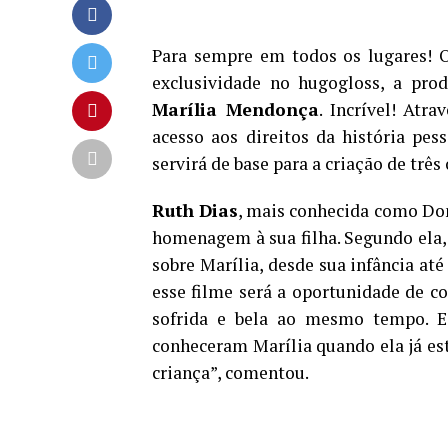
Para sempre em todos os lugares! O
exclusividade no hugogloss, a pro
Marília Mendonça
. Incrível! Atr
acesso aos direitos da história pes
servirá de base para a criação de tr
Ruth Dias
, mais conhecida como Don
homenagem à sua filha. Segundo ela, 
sobre Marília, desde sua infância at
esse filme será a oportunidade de c
sofrida e bela ao mesmo tempo. E
conheceram Marília quando ela já est
criança”, comentou.