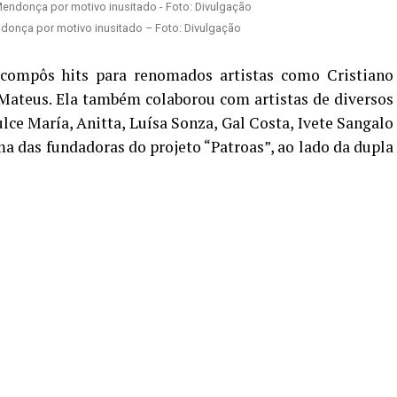
ndonça por motivo inusitado – Foto: Divulgação
 compôs hits para renomados artistas como Cristiano
 Mateus. Ela também colaborou com artistas de diversos
ce María, Anitta, Luísa Sonza, Gal Costa, Ivete Sangalo
a das fundadoras do projeto “Patroas”, ao lado da dupla