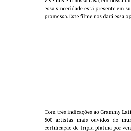
vivemos em nossa casa, em nossa famí
essa sinceridade está presente em su
promessa. Este filme nos dará essa o
Com três indicações ao Grammy Latin
500 artistas mais ouvidos do mu
certificação de tripla platina por ve