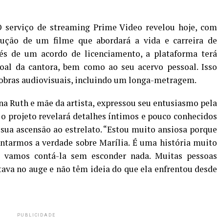
 serviço de streaming Prime Video revelou hoje, com
dução de um filme que abordará a vida e carreira de
avés de um acordo de licenciamento, a plataforma terá
soal da cantora, bem como ao seu acervo pessoal. Isso
ês obras audiovisuais, incluindo um longa-metragem.
a Ruth e mãe da artista, expressou seu entusiasmo pela
o projeto revelará detalhes íntimos e pouco conhecidos
é sua ascensão ao estrelato. “Estou muito ansiosa porque
ontarmos a verdade sobre Marília. É uma história muito
 vamos contá-la sem esconder nada. Muitas pessoas
ava no auge e não têm ideia do que ela enfrentou desde
PUBLICIDADE