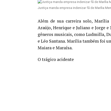
Justiça manda empresa indenizar fã de Marília Me
Além de sua carreira solo, Marília
Araújo, Henrique e Juliano e Jorge e
gêneros musicais, como Ludmilla, Dul
e Léo Santana. Marília também foi um
Maiara e Maraísa.
O trágico acidente