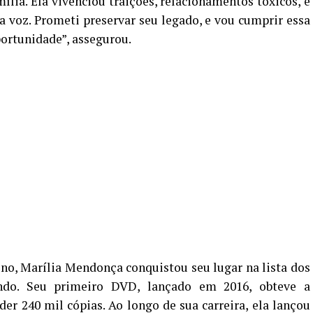
lia. Ela vivenciou traições, relacionamentos tóxicos, e
a voz. Prometi preservar seu legado, e vou cumprir essa
portunidade”, assegurou.
o, Marília Mendonça conquistou seu lugar na lista dos
ndo. Seu primeiro DVD, lançado em 2016, obteve a
nder 240 mil cópias. Ao longo de sua carreira, ela lançou