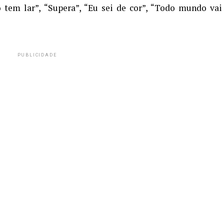
 tem lar”, “Supera”, “Eu sei de cor”, “Todo mundo vai
PUBLICIDADE