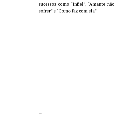
sucessos como “Infiel”, “Amante não
sofrer” e “Como faz com ela”.