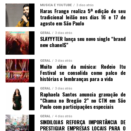
MUSICA E YOUTUBE
3 dias atrás
Haras Frange realiza 5ª edição de seu
tradicional leilão nos dias 16 e 17 de
agosto em São Paulo
GERAL
3 dias atrás
SLAYYYTER lança seu novo single “brand
new chanel$”
GERAL
3 dias atrás
Muito além da música: Rodeio Itu
Festival se consolida como palco de
histórias e lembranças para a vida
GERAL
3 dias atrás
Raphaela Santos anuncia gravação de
“Chama no Bregão 2” no CTN em São
Paulo com participações especiais
GERAL
4 dias atrás
SINDILOJAS REFORÇA IMPORTÂNCIA DE
PRESTIGIAR EMPRESAS LOCAIS PARA O