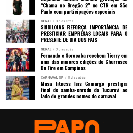
“Chama no Bregão 2” no CTN em São
Paulo com participações especiais
GERAL
3 dias atrás
SINDILOJAS REFORÇA IMPORTÂNCIA DE
PRESTIGIAR EMPRESAS LOCAIS PARA O
PRESENTE DE DIA DOS PAIS
GERAL
3 dias atrás
Fernando e Sorocaba recebem Tierry em
uma das maiores edições do Churrasco
On Fire em Campinas
CARNAVAL SP
5 dias atrás
Musa fitness Isis Camargo prestigia
final de samba-enredo da Tucuruvi ao
lado de grandes nomes do carnaval