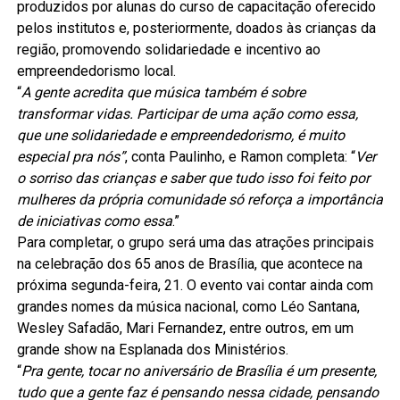
produzidos por alunas do curso de capacitação oferecido
pelos institutos e, posteriormente, doados às crianças da
região, promovendo solidariedade e incentivo ao
empreendedorismo local.
“
A gente acredita que música também é sobre
transformar vidas. Participar de uma ação como essa,
que une solidariedade e empreendedorismo, é muito
especial pra nós”
, conta Paulinho, e Ramon completa: “
Ver
o sorriso das crianças e saber que tudo isso foi feito por
mulheres da própria comunidade só reforça a importância
de iniciativas como essa
.”
Para completar, o grupo será uma das atrações principais
na celebração dos 65 anos de Brasília, que acontece na
próxima segunda-feira, 21. O evento vai contar ainda com
grandes nomes da música nacional, como Léo Santana,
Wesley Safadão, Mari Fernandez, entre outros, em um
grande show na Esplanada dos Ministérios.
“
Pra gente, tocar no aniversário de Brasília é um presente,
tudo que a gente faz é pensando nessa cidade, pensando