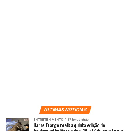
ULTIMAS NOTICIAS
ENTRETENIMENTO
17 horas atrás
Haras Frange realiza quinta edição do
tradicional leilão nos dias 16 e 17 de agosto em