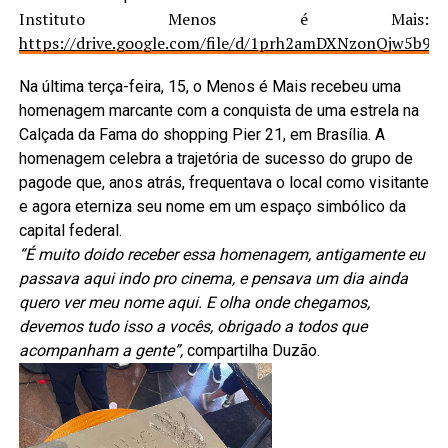
Instituto Menos é Mais:
https://drive.google.com/file/d/1prh2amDXNzonQjw5b9
Na última terça-feira, 15, o Menos é Mais recebeu uma
homenagem marcante com a conquista de uma estrela na
Calçada da Fama do shopping Pier 21, em Brasília. A
homenagem celebra a trajetória de sucesso do grupo de
pagode que, anos atrás, frequentava o local como visitante
e agora eterniza seu nome em um espaço simbólico da
capital federal.
“É muito doido receber essa homenagem, antigamente eu
passava aqui indo pro cinema, e pensava um dia ainda
quero ver meu nome aqui. E olha onde chegamos,
devemos tudo isso a vocês, obrigado a todos que
acompanham a gente”,
compartilha
Duzão.