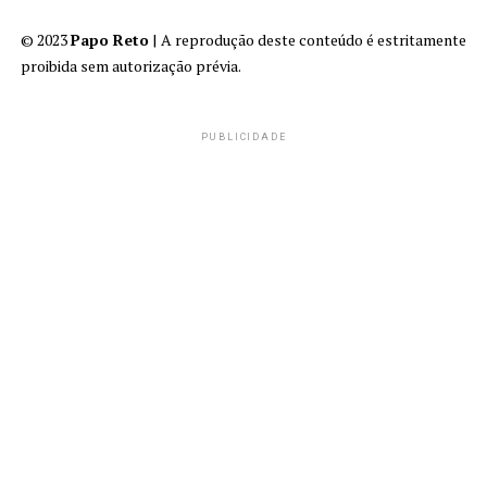
© 2023
Papo Reto
| A reprodução deste conteúdo é estritamente
proibida sem autorização prévia.
PUBLICIDADE