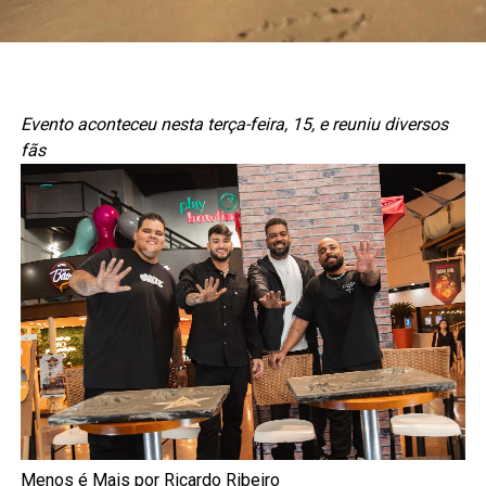
Evento aconteceu nesta terça-feira, 15, e reuniu diversos
fãs
Menos é Mais por Ricardo Ribeiro