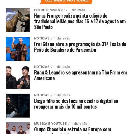
ENTRETENIMENTO
1 dia atrás
Haras Frange realiza quinta edição do
tradicional leilão nos dias 16 e 17 de agosto em
São Paulo
NOTICIAS
1 dia atrás
Frei Gilson abre a programação da 31ª Festa do
Peão de Boiadeiro de Piracicaba
NOTICIAS
1 dia atrás
Ruan & Leandro se apresentam na The Farm em
Americana
NOTICIAS
1 dia atrás
Diego filho se destaca no cenário digital ao
recuperar mais de 10 mil contas
MUSICA E YOUTUBE
1 dia atrás
Grupo Chocolate estreia na Europa com