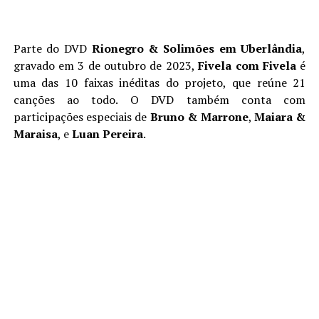
Parte do DVD
Rionegro & Solimões em Uberlândia
,
gravado em 3 de outubro de 2023,
Fivela com Fivela
é
uma das 10 faixas inéditas do projeto, que reúne 21
canções ao todo. O DVD também conta com
participações especiais de
Bruno & Marrone
,
Maiara &
Maraisa
, e
Luan Pereira
.