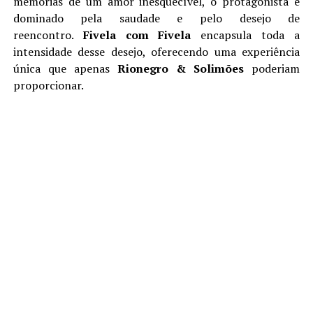
memórias de um amor inesquecível, o protagonista é
dominado pela saudade e pelo desejo de
reencontro.
Fivela com Fivela
encapsula toda a
intensidade desse desejo, oferecendo uma experiência
única que apenas
Rionegro & Solimões
poderiam
proporcionar.