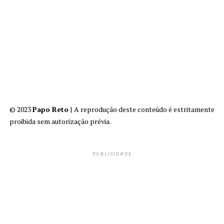
© 2023
Papo Reto
| A reprodução deste conteúdo é estritamente
proibida sem autorização prévia.
PUBLICIDADE