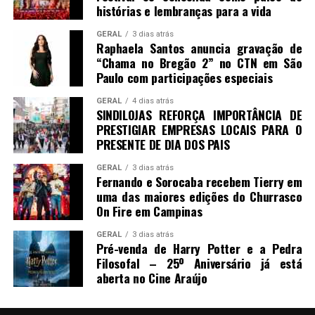
histórias e lembranças para a vida
GERAL
3 dias atrás
Raphaela Santos anuncia gravação de
“Chama no Bregão 2” no CTN em São
Paulo com participações especiais
GERAL
4 dias atrás
SINDILOJAS REFORÇA IMPORTÂNCIA DE
PRESTIGIAR EMPRESAS LOCAIS PARA O
PRESENTE DE DIA DOS PAIS
GERAL
3 dias atrás
Fernando e Sorocaba recebem Tierry em
uma das maiores edições do Churrasco
On Fire em Campinas
GERAL
3 dias atrás
Pré-venda de Harry Potter e a Pedra
Filosofal – 25º Aniversário já está
aberta no Cine Araújo