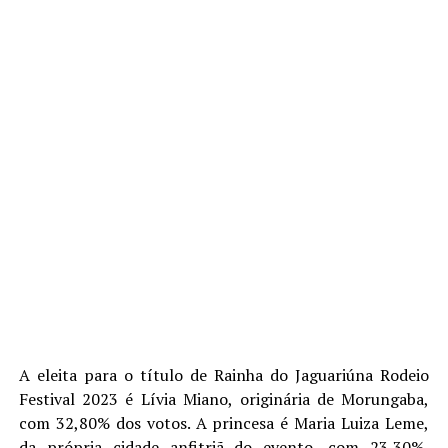
A eleita para o título de Rainha do Jaguariúna Rodeio
Festival 2023 é Lívia Miano, originária de Morungaba,
com 32,80% dos votos. A princesa é Maria Luiza Leme,
da própria cidade anfitriã do evento, com 23,30%,