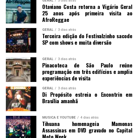
GERAL
3 dias atrás
Otaviano Costa retorna a Vigário Geral
25 anos após primeira visita ao
AfroReggae
GERAL
3 dias atrás
Terceira edição do Festivalzinho sacode
SP com shows e muita diversão
GERAL
3 dias atrás
Pinacoteca de São Paulo reúne
programação em três edifícios e amplia
experiências de visita
GERAL
3 dias atrás
Di Propósito estreia o Encontrin em
Brasília amanhã
MUSICA E YOUTUBE
4 dias atrás
Tihuana homenageia Mamonas
Assassinas em DVD gravado no Capital
Moto Week