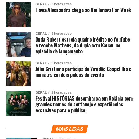
GERAL
2 horas atrás
Flávia Alessandra chega ao Rio Innovation Week
GERAL
2 horas atrás
Duda Rubert estreia quadro inédito no YouTube
e recebe Matheus, da dupla com Kauan, no
episódio de lançamento
GERAL
2 horas atrás
Júlia Cristiano participa do Viradão Gospel Rio e
ministra em dois palcos do evento
GERAL
2 horas atrás
Festival HISTÓRIAS desembarca em Goiânia com
grandes nomes do sertanejo e experiências
exclusivas para o público
MAIS LIDAS