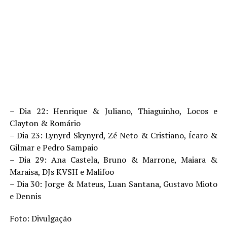
– Dia 22: Henrique & Juliano, Thiaguinho, Locos e
Clayton & Romário
– Dia 23: Lynyrd Skynyrd, Zé Neto & Cristiano, Ícaro &
Gilmar e Pedro Sampaio
– Dia 29: Ana Castela, Bruno & Marrone, Maiara &
Maraisa, DJs KVSH e Malifoo
– Dia 30: Jorge & Mateus, Luan Santana, Gustavo Mioto
e Dennis
Foto: Divulgação