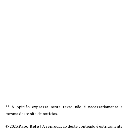
** A opinião expressa neste texto não é necessariamente a
mesma deste site de notícias.
© 2023
Papo Reto
| A reprodução deste conteúdo é estritamente