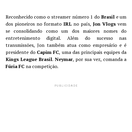
Reconhecido como o streamer número 1 do
Brasil
e um
dos pioneiros no formato
IRL
no país,
Jon Vlogs
vem
se consolidando como um dos maiores nomes do
entretenimento digital. Além do sucesso nas
transmissões, Jon também atua como empresário e é
presidente do
Capim FC
, uma das principais equipes da
Kings League Brasil
.
Neymar
, por sua vez, comanda a
Fúria FC
na competição.
PUBLICIDADE