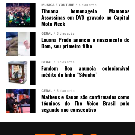
MUSICA E YOUTUBE
4 dias atrás
Tihuana homenageia Mamonas
Assassinas em DVD gravado no Capital
Moto Week
GERAL
3 dias atrás
Lauana Prado anuncia o nascimento de
Dom, seu primeiro filho
GERAL
3 dias atrás
Fandom Box anuncia colecionável
inédito da linha “Silvinho”
GERAL
3 dias atrás
Matheus e Kauan são confirmados como
técnicos do The Voice Brasil pelo
segundo ano consecutivo