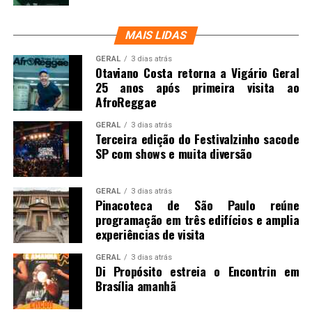
MAIS LIDAS
GERAL
3 dias atrás
Otaviano Costa retorna a Vigário Geral
25 anos após primeira visita ao
AfroReggae
GERAL
3 dias atrás
Terceira edição do Festivalzinho sacode
SP com shows e muita diversão
GERAL
3 dias atrás
Pinacoteca de São Paulo reúne
programação em três edifícios e amplia
experiências de visita
GERAL
3 dias atrás
Di Propósito estreia o Encontrin em
Brasília amanhã