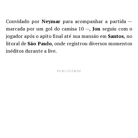
Convidado por
Neymar
para acompanhar a partida —
marcada por um gol do camisa 10 —,
Jon
seguiu com o
jogador após o apito final até sua mansão em
Santos
, no
litoral de
São Paulo
, onde registrou diversos momentos
inéditos durante a live.
PUBLICIDADE