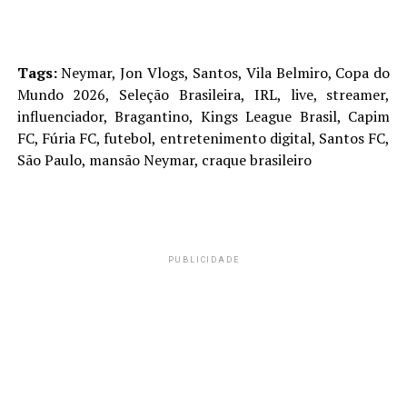
Tags:
Neymar, Jon Vlogs, Santos, Vila Belmiro, Copa do
Mundo 2026, Seleção Brasileira, IRL, live, streamer,
influenciador, Bragantino, Kings League Brasil, Capim
FC, Fúria FC, futebol, entretenimento digital, Santos FC,
São Paulo, mansão Neymar, craque brasileiro
PUBLICIDADE