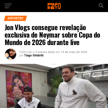
ESPORTES
Jon Vlogs consegue revelação
exclusiva de Neymar sobre Copa do
Mundo de 2026 durante live
Publicado a
3 meses atrás
em
14 de maio de 2026
por
Tiago Ghidotti