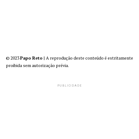
© 2023
Papo Reto
| A reprodução deste conteúdo é estritamente
proibida sem autorização prévia.
PUBLICIDADE