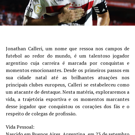
Jonathan Calleri, um nome que ressoa nos campos de
futebol ao redor do mundo, é um talentoso jogador
argentino cuja carreira é marcada por conquistas e
momentos emocionantes. Desde os primeiros passos em
sua cidade natal até as brilhantes atuações nos
principais clubes europeus, Calleri se estabeleceu como
um atacante de destaque. Nesta matéria, exploraremos a
vida, a trajetória esportiva e os momentos marcantes
desse jogador que conquistou os corações dos fãs e o
respeito de colegas de profissão.
Vida Pessoal:
Nascido em Buenos Aires, Argentina, em 23 de setembro