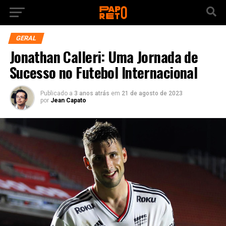
GERAL
Jonathan Calleri: Uma Jornada de
Sucesso no Futebol Internacional
Publicado a
3 anos atrás
em
21 de agosto de 2023
por
Jean Capato