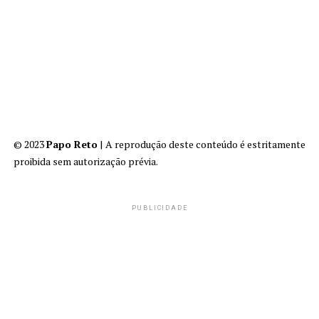
© 2023
Papo Reto
| A reprodução deste conteúdo é estritamente
proibida sem autorização prévia.
PUBLICIDADE