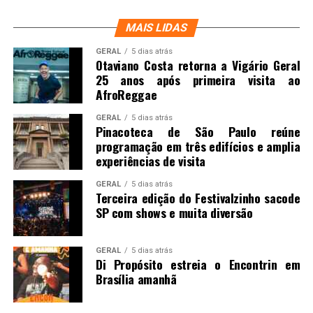
MAIS LIDAS
GERAL
5 dias atrás
Otaviano Costa retorna a Vigário Geral
25 anos após primeira visita ao
AfroReggae
GERAL
5 dias atrás
Pinacoteca de São Paulo reúne
programação em três edifícios e amplia
experiências de visita
GERAL
5 dias atrás
Terceira edição do Festivalzinho sacode
SP com shows e muita diversão
GERAL
5 dias atrás
Di Propósito estreia o Encontrin em
Brasília amanhã