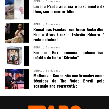
GERAL
5 dias atrás
Lauana Prado anuncia o nascimento de
Dom, seu primeiro filho
GERAL
2 dias atrás
Bienal nas Escolas leva Jessé Andarilho,
Eliana Alves Cruz e Estevão Ribeiro à
rede estadual
GERAL
5 dias atrás
Fandom Box anuncia colecionável
inédito da linha “Silvinho”
GERAL
5 dias atrás
Matheus e Kauan são confirmados como
técnicos do The Voice Brasil pelo
segundo ano consecutivo