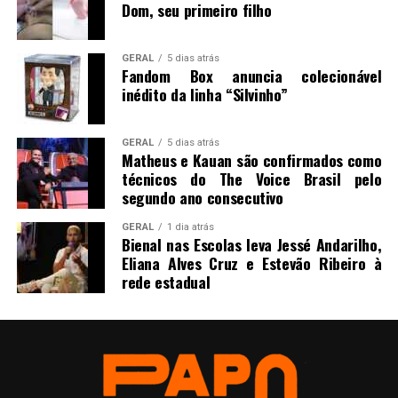
Dom, seu primeiro filho
GERAL
5 dias atrás
Fandom Box anuncia colecionável
inédito da linha “Silvinho”
GERAL
5 dias atrás
Matheus e Kauan são confirmados como
técnicos do The Voice Brasil pelo
segundo ano consecutivo
GERAL
1 dia atrás
Bienal nas Escolas leva Jessé Andarilho,
Eliana Alves Cruz e Estevão Ribeiro à
rede estadual