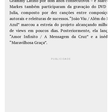
Grammy Latino por dois anos consecutivos – e Marcel
Markes também participaram da gravação do DVD d
Julia, composto por dez canções entre composiçõe
autorais e releituras de sucessos. “João Viu / Além do Ri
Azul” marcou a estreia do projeto alcançando milhõe
de views em poucos dias. Posteriormente, ela lanço
“Amor Infinito / A Mensagem da Cruz” e a inédit
“Maravilhosa Graça”.
PUBLICIDADE