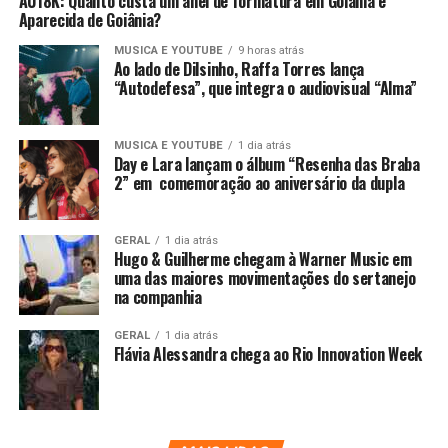
AU18K: Quanto custa um anel de formatura em Goiânia e
Aparecida de Goiânia?
MUSICA E YOUTUBE
9 horas atrás
Ao lado de Dilsinho, Raffa Torres lança
“Autodefesa”, que integra o audiovisual “Alma”
MUSICA E YOUTUBE
1 dia atrás
Day e Lara lançam o álbum “Resenha das Braba
2” em comemoração ao aniversário da dupla
GERAL
1 dia atrás
Hugo & Guilherme chegam à Warner Music em
uma das maiores movimentações do sertanejo
na companhia
GERAL
1 dia atrás
Flávia Alessandra chega ao Rio Innovation Week