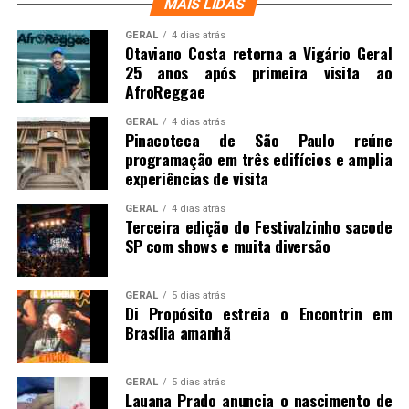
MAIS LIDAS
GERAL
4 dias atrás
Otaviano Costa retorna a Vigário Geral
25 anos após primeira visita ao
AfroReggae
GERAL
4 dias atrás
Pinacoteca de São Paulo reúne
programação em três edifícios e amplia
experiências de visita
GERAL
4 dias atrás
Terceira edição do Festivalzinho sacode
SP com shows e muita diversão
GERAL
5 dias atrás
Di Propósito estreia o Encontrin em
Brasília amanhã
GERAL
5 dias atrás
Lauana Prado anuncia o nascimento de