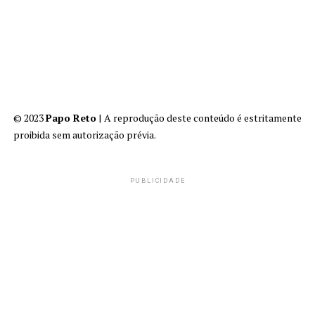
© 2023
Papo Reto
| A reprodução deste conteúdo é estritamente
proibida sem autorização prévia.
PUBLICIDADE