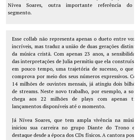
Nívea Soares, outra importante referência do
segmento.
Esse collab não representa apenas o dueto entre voze
incríveis, mas traduz a união de duas gerações distinta
da música cristã. Com apenas 23 anos, a sensibilidad
das interpretações de Julia permitiu que ela construísse
em pouco tempo, uma trajetória de sucesso, o que s
comprova por meio dos seus números expressivos. Co
14 milhões de ouvintes mensais, já atingiu dois bilhõe
de streams. Neste novo trabalho, por exemplo, a som
chega aos 22 milhões de plays com apenas trê
lançamentos disponíveis até o momento.
Já Nívea Soares, que tem ampla vivência na música
iniciou sua carreira no grupo Diante do Trono e 
destaque desde a época dos CDs físicos. A cantora possu