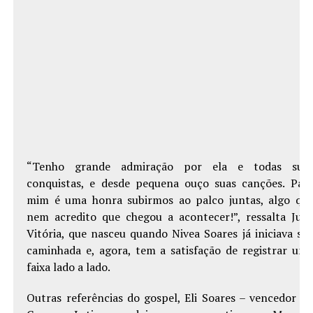
“Tenho grande admiração por ela e todas sua
conquistas, e desde pequena ouço suas canções. Par
mim é uma honra subirmos ao palco juntas, algo qu
nem acredito que chegou a acontecer!”, ressalta Juli
Vitória, que nasceu quando Nivea Soares já iniciava su
caminhada e, agora, tem a satisfação de registrar um
faixa lado a lado.
Outras referências do gospel, Eli Soares – vencedor d