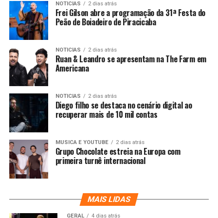
NOTICIAS
2 dias atrás
Frei Gilson abre a programação da 31ª Festa do
Peão de Boiadeiro de Piracicaba
NOTICIAS
2 dias atrás
Ruan & Leandro se apresentam na The Farm em
Americana
NOTICIAS
2 dias atrás
Diego filho se destaca no cenário digital ao
recuperar mais de 10 mil contas
MUSICA E YOUTUBE
2 dias atrás
Grupo Chocolate estreia na Europa com
primeira turnê internacional
MAIS LIDAS
GERAL
4 dias atrás