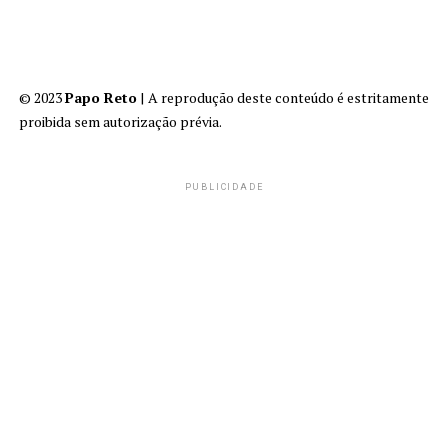
© 2023
Papo Reto
| A reprodução deste conteúdo é estritamente
proibida sem autorização prévia.
PUBLICIDADE