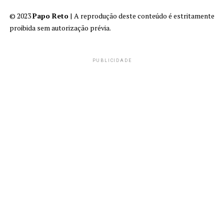
© 2023
Papo Reto
| A reprodução deste conteúdo é estritamente
proibida sem autorização prévia.
PUBLICIDADE