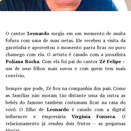
O cantor
Leonardo
surgiu em um momento de muita
fofura com uma de suas netas. Ele recebeu a visita da
garotinha e aproveitou o momento parra ficar no puro
chamego com ela. O artista é casado com a jornalista
Poliana Rocha
. Com ela foi pai do cantor
Zé Felipe
–
um de seus filhos mais novos e com quem tem mais
convívio.
Sempre que pode, Zé fica na companhia dos pais. Como
as famílias não moram tão distante uma da outra as
bebês do famoso também costumam ficar na casa do
vovô. O filho de
Leonardo
é casado com a digital
influencer e empresária
Virgínia Fonseca
. O
relacionamento já rendeu dois frutos – as pequenas
Marias.