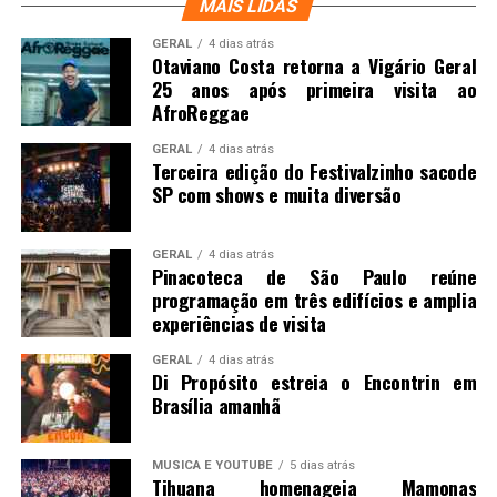
MAIS LIDAS
GERAL
4 dias atrás
Otaviano Costa retorna a Vigário Geral
25 anos após primeira visita ao
AfroReggae
GERAL
4 dias atrás
Terceira edição do Festivalzinho sacode
SP com shows e muita diversão
GERAL
4 dias atrás
Pinacoteca de São Paulo reúne
programação em três edifícios e amplia
experiências de visita
GERAL
4 dias atrás
Di Propósito estreia o Encontrin em
Brasília amanhã
MUSICA E YOUTUBE
5 dias atrás
Tihuana homenageia Mamonas