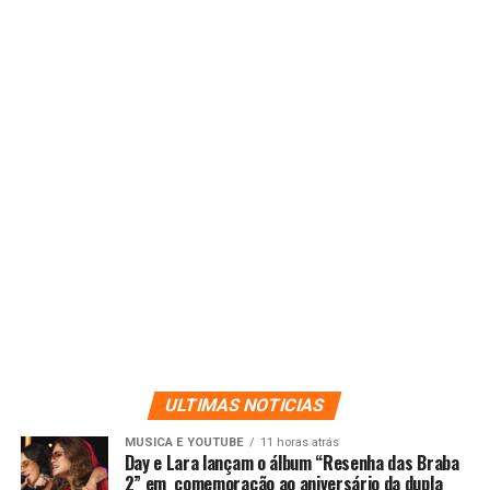
ULTIMAS NOTICIAS
MUSICA E YOUTUBE
11 horas atrás
Day e Lara lançam o álbum “Resenha das Braba
2” em comemoração ao aniversário da dupla