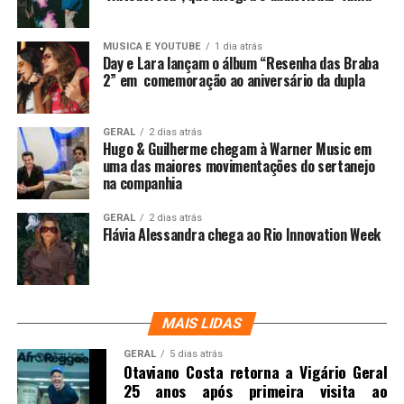
MUSICA E YOUTUBE
1 dia atrás
Day e Lara lançam o álbum “Resenha das Braba
2” em comemoração ao aniversário da dupla
GERAL
2 dias atrás
Hugo & Guilherme chegam à Warner Music em
uma das maiores movimentações do sertanejo
na companhia
GERAL
2 dias atrás
Flávia Alessandra chega ao Rio Innovation Week
MAIS LIDAS
GERAL
5 dias atrás
Otaviano Costa retorna a Vigário Geral
25 anos após primeira visita ao