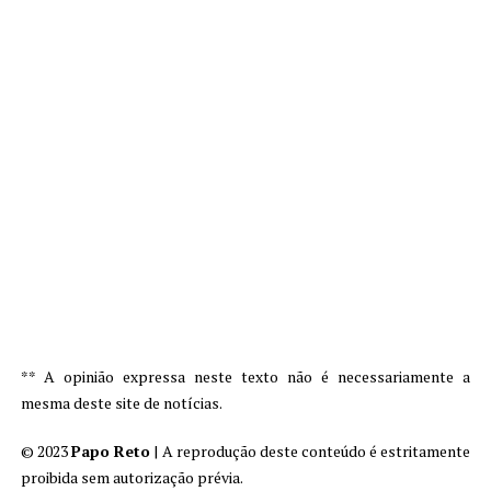
** A opinião expressa neste texto não é necessariamente a
mesma deste site de notícias.
© 2023
Papo Reto
| A reprodução deste conteúdo é estritamente
proibida sem autorização prévia.