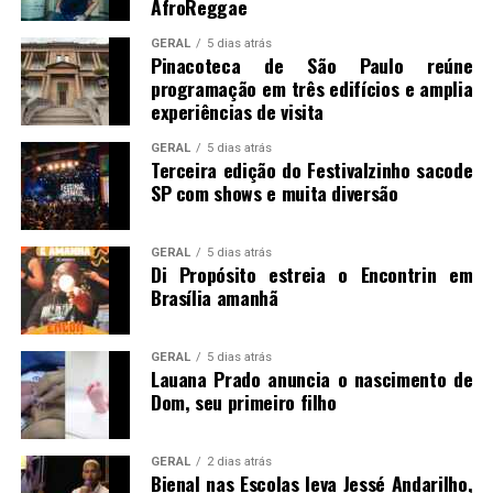
AfroReggae
GERAL
5 dias atrás
Pinacoteca de São Paulo reúne
programação em três edifícios e amplia
experiências de visita
GERAL
5 dias atrás
Terceira edição do Festivalzinho sacode
SP com shows e muita diversão
GERAL
5 dias atrás
Di Propósito estreia o Encontrin em
Brasília amanhã
GERAL
5 dias atrás
Lauana Prado anuncia o nascimento de
Dom, seu primeiro filho
GERAL
2 dias atrás
Bienal nas Escolas leva Jessé Andarilho,