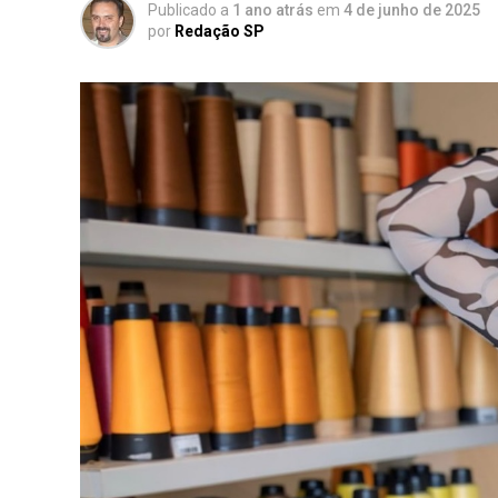
Publicado a
1 ano atrás
em
4 de junho de 2025
por
Redação SP