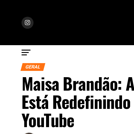
GERAL
Maisa Brandão: A
Está Redefinindo
YouTube