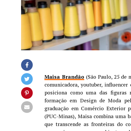
Maisa Brandão
(São Paulo, 25 de 
comunicadora, youtuber, influencer e
posiciona como uma das figuras m
formação em Design de Moda pelo
graduação em Comércio Exterior pe
(PUC-Minas), Maisa combina uma ba
que transcende as fronteiras do co