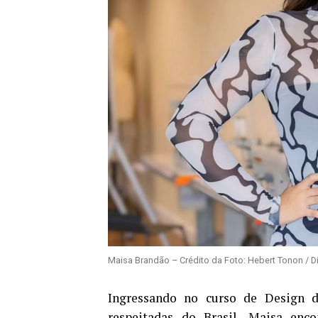
Maisa Brandão – Crédito da Foto: Hebert Tonon / Di
Ingressando no curso de Design d
respeitadas do Brasil, Maisa enc