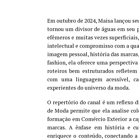
Em outubro de 2024, Maisa lançou se
tornou um divisor de águas em seu p
efêmeros e muitas vezes superficiais,
intelectual e compromisso com a qu
imagem pessoal, história das marcas
fashion, ela oferece uma perspectiva
roteiros bem estruturados reflete
com uma linguagem acessível, cap
experientes do universo da moda.
O repertório do canal é um reflexo 
de Moda permite que ela analise col
formação em Comércio Exterior a cap
marcas. A ênfase em história e c
enriquece o conteúdo, conectando a 