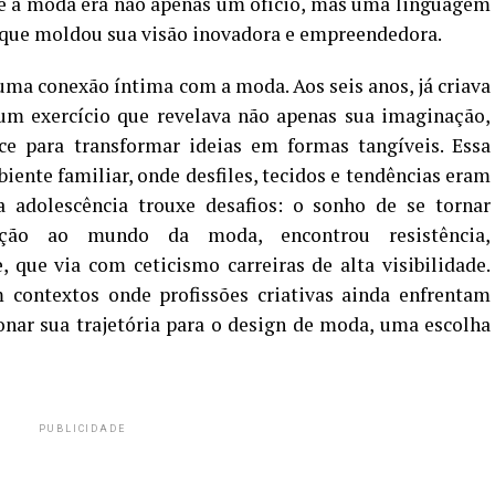
 a moda era não apenas um ofício, mas uma linguagem
o que moldou sua visão inovadora e empreendedora.
ma conexão íntima com a moda. Aos seis anos, já criava
 um exercício que revelava não apenas sua imaginação,
 para transformar ideias em formas tangíveis. Essa
biente familiar, onde desfiles, tecidos e tendências eram
a adolescência trouxe desafios: o sonho de se tornar
ição ao mundo da moda, encontrou resistência,
 que via com ceticismo carreiras de alta visibilidade.
 contextos onde profissões criativas ainda enfrentam
onar sua trajetória para o design de moda, uma escolha
PUBLICIDADE