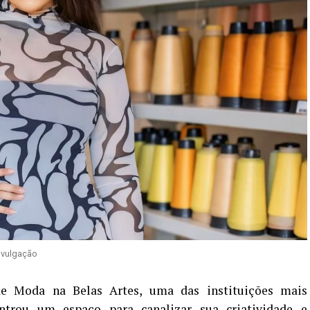
vulgação
e Moda na Belas Artes, uma das instituições mais
ontrou um espaço para canalizar sua criatividade e