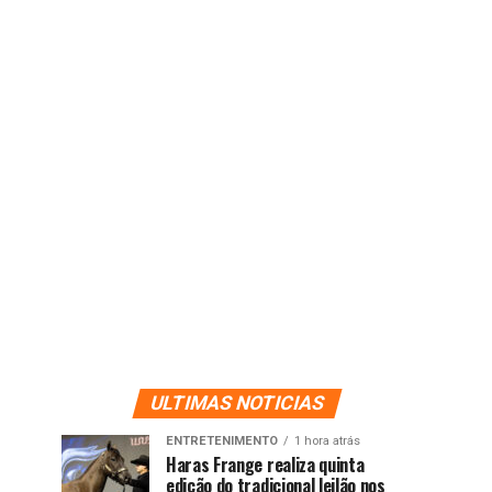
ULTIMAS NOTICIAS
ENTRETENIMENTO
1 hora atrás
Haras Frange realiza quinta
edição do tradicional leilão nos