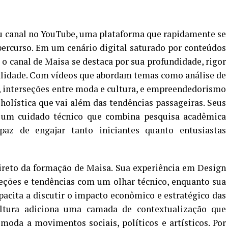
u canal no YouTube, uma plataforma que rapidamente se
ercurso. Em um cenário digital saturado por conteúdos
 o canal de Maisa se destaca por sua profundidade, rigor
alidade. Com vídeos que abordam temas como análise de
, interseções entre moda e cultura, e empreendedorismo
 holística que vai além das tendências passageiras. Seus
m um cuidado técnico que combina pesquisa acadêmica
az de engajar tanto iniciantes quanto entusiastas
direto da formação de Maisa. Sua experiência em Design
eções e tendências com um olhar técnico, enquanto sua
acita a discutir o impacto econômico e estratégico das
ultura adiciona uma camada de contextualização que
moda a movimentos sociais, políticos e artísticos. Por