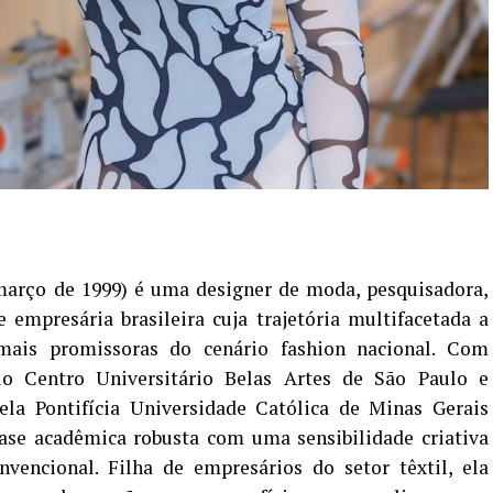
março de 1999) é uma designer de moda, pesquisadora,
 empresária brasileira cuja trajetória multifacetada a
ais promissoras do cenário fashion nacional. Com
 Centro Universitário Belas Artes de São Paulo e
la Pontifícia Universidade Católica de Minas Gerais
se acadêmica robusta com uma sensibilidade criativa
nvencional. Filha de empresários do setor têxtil, ela