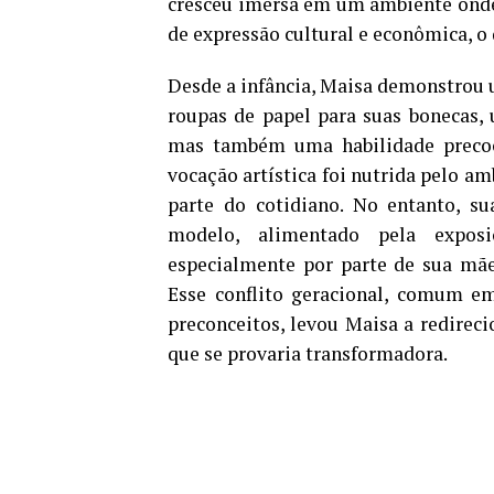
cresceu imersa em um ambiente onde
de expressão cultural e econômica, 
Desde a infância, Maisa demonstrou u
roupas de papel para suas bonecas,
mas também uma habilidade precoce
vocação artística foi nutrida pelo am
parte do cotidiano. No entanto, su
modelo, alimentado pela expos
especialmente por parte de sua mãe,
Esse conflito geracional, comum em
preconceitos, levou Maisa a redireci
que se provaria transformadora.