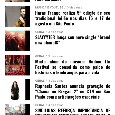
MUSICA E YOUTUBE
3 dias atrás
Haras Frange realiza 5ª edição de seu
tradicional leilão nos dias 16 e 17 de
agosto em São Paulo
GERAL
3 dias atrás
SLAYYYTER lança seu novo single “brand
new chanel$”
GERAL
3 dias atrás
Muito além da música: Rodeio Itu
Festival se consolida como palco de
histórias e lembranças para a vida
GERAL
3 dias atrás
Raphaela Santos anuncia gravação de
“Chama no Bregão 2” no CTN em São
Paulo com participações especiais
GERAL
4 dias atrás
SINDILOJAS REFORÇA IMPORTÂNCIA DE