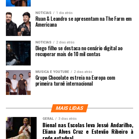
NOTICIAS
1 dia atrás
Ruan & Leandro se apresentam na The Farm em
Americana
NOTICIAS
2 dias atrás
Diego filho se destaca no cenário digital ao
recuperar mais de 10 mil contas
MUSICA E YOUTUBE
2 dias atrás
Grupo Chocolate estreia na Europa com
primeira turnê internacional
MAIS LIDAS
GERAL
3 dias atrás
Bienal nas Escolas leva Jessé Andarilho,
Eliana Alves Cruz e Estevão Ribeiro à
rede estadual