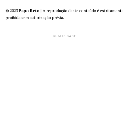
© 2023
Papo Reto
| A reprodução deste conteúdo é estritamente
proibida sem autorização prévia.
PUBLICIDADE