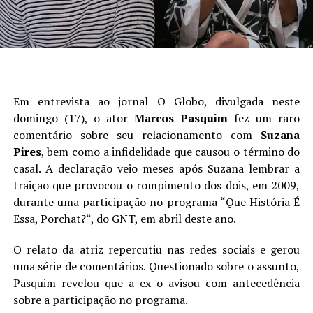
Em entrevista ao jornal O Globo, divulgada neste
domingo (17), o ator
Marcos Pasquim
fez um raro
comentário sobre seu relacionamento com
Suzana
Pires
, bem como a infidelidade que causou o término do
casal. A declaração veio meses após Suzana lembrar a
traição que provocou o rompimento dos dois, em 2009,
durante uma participação no programa “Que História É
Essa, Porchat?“, do GNT, em abril deste ano.
O relato da atriz repercutiu nas redes sociais e gerou
uma série de comentários. Questionado sobre o assunto,
Pasquim revelou que a ex o avisou com antecedência
sobre a participação no programa.