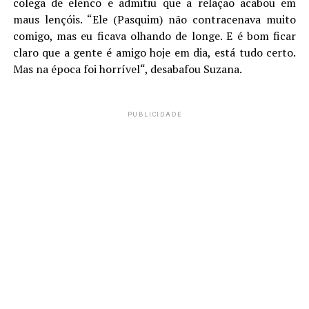
colega de elenco e admitiu que a relação acabou em
maus lençóis. “Ele (Pasquim) não contracenava muito
comigo, mas eu ficava olhando de longe. E é bom ficar
claro que a gente é amigo hoje em dia, está tudo certo.
Mas na época foi horrível“, desabafou Suzana.
PUBLICIDADE