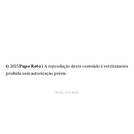
© 2023
Papo Reto
| A reprodução deste conteúdo é estritamente
proibida sem autorização prévia.
PUBLICIDADE