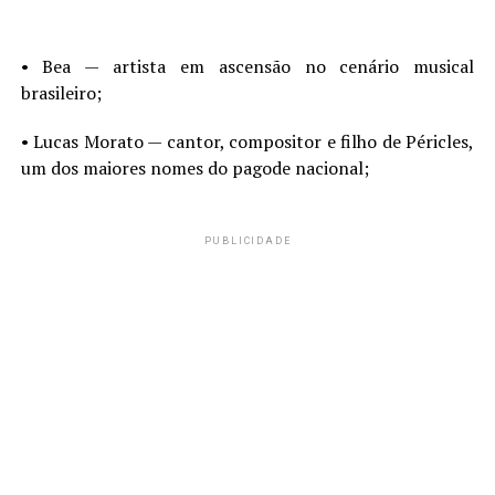
•⁠ ⁠Bea — artista em ascensão no cenário musical
brasileiro;
•⁠ ⁠Lucas Morato — cantor, compositor e filho de Péricles,
um dos maiores nomes do pagode nacional;
PUBLICIDADE