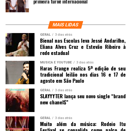
primeira turnê internacional
MAIS LIDAS
GERAL
3 dias atrás
Bienal nas Escolas leva Jessé Andarilho,
Eliana Alves Cruz e Estevão Ribeiro à
rede estadual
MUSICA E YOUTUBE
3 dias atrás
Haras Frange realiza 5ª edição de seu
tradicional leilão nos dias 16 e 17 de
agosto em São Paulo
GERAL
3 dias atrás
SLAYYYTER lança seu novo single “brand
new chanel$”
GERAL
3 dias atrás
Muito além da música: Rodeio Itu
Festival se consolida como palco de