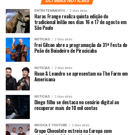
ULTIMAS NOTICIAS
ENTRETENIMENTO
2 dias atrás
Haras Frange realiza quinta edição do
tradicional leilão nos dias 16 e 17 de agosto em
São Paulo
NOTICIAS
2 dias atrás
Frei Gilson abre a programação da 31ª Festa do
Peão de Boiadeiro de Piracicaba
NOTICIAS
2 dias atrás
Ruan & Leandro se apresentam na The Farm em
Americana
NOTICIAS
2 dias atrás
Diego filho se destaca no cenário digital ao
recuperar mais de 10 mil contas
MUSICA E YOUTUBE
2 dias atrás
Grupo Chocolate estreia na Europa com