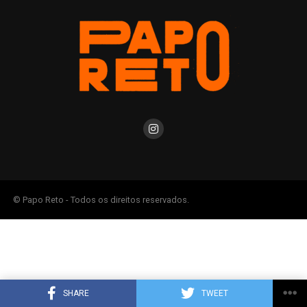
© Papo Reto - Todos os direitos reservados.
SHARE
TWEET