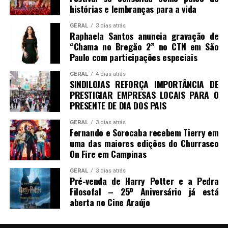
histórias e lembranças para a vida
GERAL
3 dias atrás
Raphaela Santos anuncia gravação de
“Chama no Bregão 2” no CTN em São
Paulo com participações especiais
GERAL
4 dias atrás
SINDILOJAS REFORÇA IMPORTÂNCIA DE
PRESTIGIAR EMPRESAS LOCAIS PARA O
PRESENTE DE DIA DOS PAIS
GERAL
3 dias atrás
Fernando e Sorocaba recebem Tierry em
uma das maiores edições do Churrasco
On Fire em Campinas
GERAL
3 dias atrás
Pré-venda de Harry Potter e a Pedra
Filosofal – 25º Aniversário já está
aberta no Cine Araújo