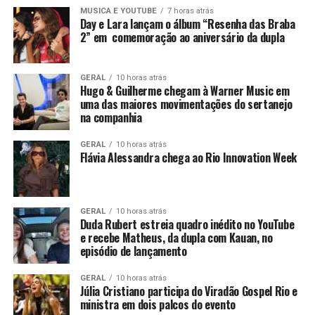
MUSICA E YOUTUBE
7 horas atrás
Day e Lara lançam o álbum “Resenha das Braba
2” em comemoração ao aniversário da dupla
GERAL
10 horas atrás
Hugo & Guilherme chegam à Warner Music em
uma das maiores movimentações do sertanejo
na companhia
GERAL
10 horas atrás
Flávia Alessandra chega ao Rio Innovation Week
GERAL
10 horas atrás
Duda Rubert estreia quadro inédito no YouTube
e recebe Matheus, da dupla com Kauan, no
episódio de lançamento
GERAL
10 horas atrás
Júlia Cristiano participa do Viradão Gospel Rio e
ministra em dois palcos do evento