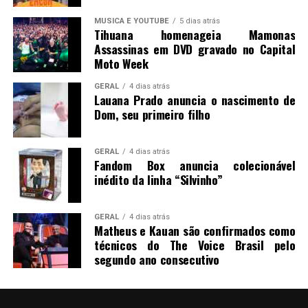
MUSICA E YOUTUBE
5 dias atrás
Tihuana homenageia Mamonas
Assassinas em DVD gravado no Capital
Moto Week
GERAL
4 dias atrás
Lauana Prado anuncia o nascimento de
Dom, seu primeiro filho
GERAL
4 dias atrás
Fandom Box anuncia colecionável
inédito da linha “Silvinho”
GERAL
4 dias atrás
Matheus e Kauan são confirmados como
técnicos do The Voice Brasil pelo
segundo ano consecutivo