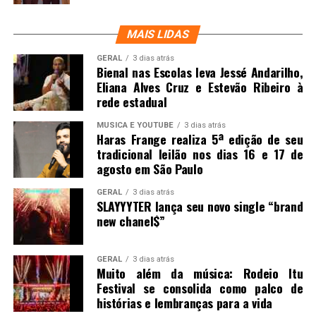
MAIS LIDAS
GERAL
3 dias atrás
Bienal nas Escolas leva Jessé Andarilho,
Eliana Alves Cruz e Estevão Ribeiro à
rede estadual
MUSICA E YOUTUBE
3 dias atrás
Haras Frange realiza 5ª edição de seu
tradicional leilão nos dias 16 e 17 de
agosto em São Paulo
GERAL
3 dias atrás
SLAYYYTER lança seu novo single “brand
new chanel$”
GERAL
3 dias atrás
Muito além da música: Rodeio Itu
Festival se consolida como palco de
histórias e lembranças para a vida