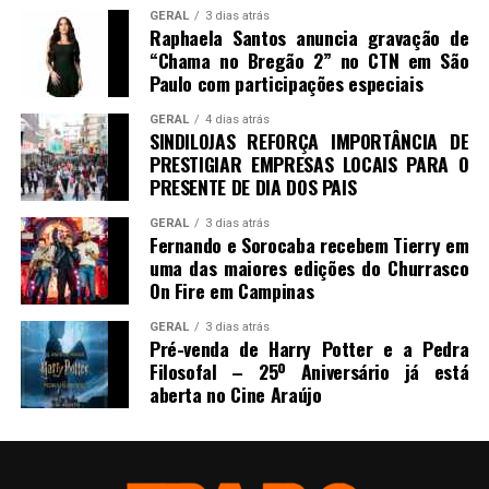
GERAL
3 dias atrás
Raphaela Santos anuncia gravação de
“Chama no Bregão 2” no CTN em São
Paulo com participações especiais
GERAL
4 dias atrás
SINDILOJAS REFORÇA IMPORTÂNCIA DE
PRESTIGIAR EMPRESAS LOCAIS PARA O
PRESENTE DE DIA DOS PAIS
GERAL
3 dias atrás
Fernando e Sorocaba recebem Tierry em
uma das maiores edições do Churrasco
On Fire em Campinas
GERAL
3 dias atrás
Pré-venda de Harry Potter e a Pedra
Filosofal – 25º Aniversário já está
aberta no Cine Araújo