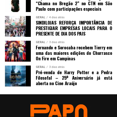
“Chama no Bregão 2” no CTN em São
Paulo com participações especiais
GERAL
4 dias atrás
SINDILOJAS REFORÇA IMPORTÂNCIA DE
PRESTIGIAR EMPRESAS LOCAIS PARA O
PRESENTE DE DIA DOS PAIS
GERAL
3 dias atrás
Fernando e Sorocaba recebem Tierry em
uma das maiores edições do Churrasco
On Fire em Campinas
GERAL
3 dias atrás
Pré-venda de Harry Potter e a Pedra
Filosofal – 25º Aniversário já está
aberta no Cine Araújo