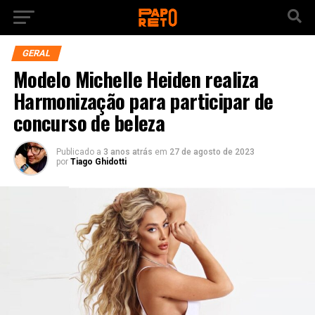
GERAL
Modelo Michelle Heiden realiza
Harmonização para participar de
concurso de beleza
Publicado a
3 anos atrás
em
27 de agosto de 2023
por
Tiago Ghidotti