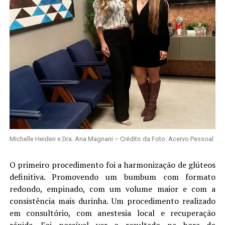
Michelle Heiden e Dra. Ana Magnani – Crédito da Foto: Acervo Pessoal
O primeiro procedimento foi a harmonização de glúteos
definitiva. Promovendo um bumbum com formato
redondo, empinado, com um volume maior e com a
consistência mais durinha. Um procedimento realizado
em consultório, com anestesia local e recuperação
rápida. Foi possível ver o resultado na hora do