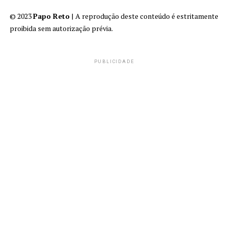
© 2023
Papo Reto
| A reprodução deste conteúdo é estritamente
proibida sem autorização prévia.
PUBLICIDADE