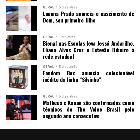
GERAL
5 dias atrás
Lauana Prado anuncia o nascimento de
Dom, seu primeiro filho
GERAL
1 dia atrás
Bienal nas Escolas leva Jessé Andarilho,
Eliana Alves Cruz e Estevão Ribeiro à
rede estadual
GERAL
5 dias atrás
Fandom Box anuncia colecionável
inédito da linha “Silvinho”
GERAL
5 dias atrás
Matheus e Kauan são confirmados como
técnicos do The Voice Brasil pelo
segundo ano consecutivo