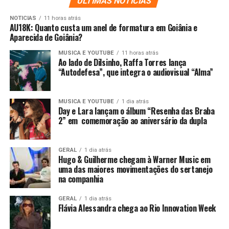
ULTIMAS NOTICIAS
NOTICIAS
11 horas atrás
AU18K: Quanto custa um anel de formatura em Goiânia e
Aparecida de Goiânia?
MUSICA E YOUTUBE
11 horas atrás
Ao lado de Dilsinho, Raffa Torres lança
“Autodefesa”, que integra o audiovisual “Alma”
MUSICA E YOUTUBE
1 dia atrás
Day e Lara lançam o álbum “Resenha das Braba
2” em comemoração ao aniversário da dupla
GERAL
1 dia atrás
Hugo & Guilherme chegam à Warner Music em
uma das maiores movimentações do sertanejo
na companhia
GERAL
1 dia atrás
Flávia Alessandra chega ao Rio Innovation Week