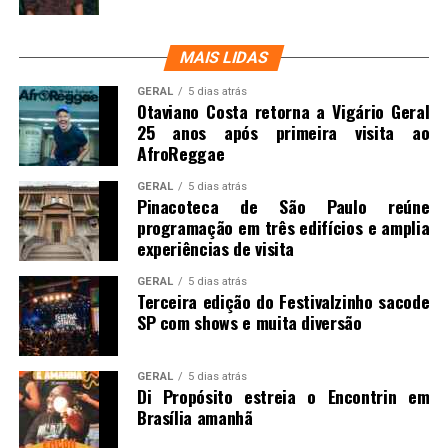
MAIS LIDAS
GERAL
5 dias atrás
Otaviano Costa retorna a Vigário Geral
25 anos após primeira visita ao
AfroReggae
GERAL
5 dias atrás
Pinacoteca de São Paulo reúne
programação em três edifícios e amplia
experiências de visita
GERAL
5 dias atrás
Terceira edição do Festivalzinho sacode
SP com shows e muita diversão
GERAL
5 dias atrás
Di Propósito estreia o Encontrin em
Brasília amanhã