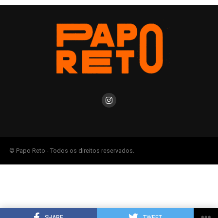
© Papo Reto - Todos os direitos reservados.
SHARE
TWEET