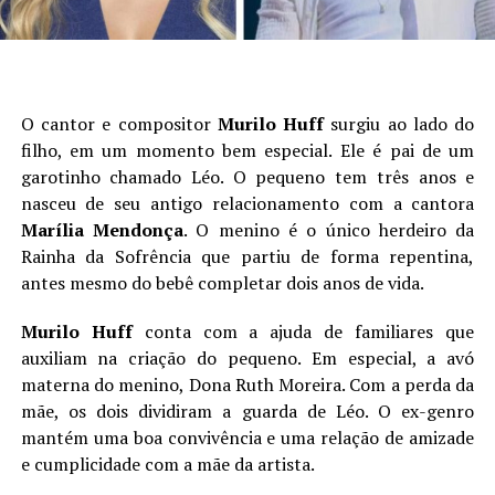
O cantor e compositor
Murilo Huff
surgiu ao lado do
filho, em um momento bem especial. Ele é pai de um
garotinho chamado Léo. O pequeno tem três anos e
nasceu de seu antigo relacionamento com a cantora
Marília
Mendonça
. O menino é o único herdeiro da
Rainha da Sofrência que partiu de forma repentina,
antes mesmo do bebê completar dois anos de vida.
Murilo Huff
conta com a ajuda de familiares que
auxiliam na criação do pequeno. Em especial, a avó
materna do menino, Dona Ruth Moreira. Com a perda da
mãe, os dois dividiram a guarda de Léo. O ex-genro
mantém uma boa convivência e uma relação de amizade
e cumplicidade com a mãe da artista.