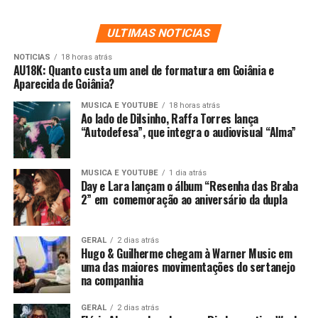
ULTIMAS NOTICIAS
NOTICIAS
18 horas atrás
AU18K: Quanto custa um anel de formatura em Goiânia e
Aparecida de Goiânia?
MUSICA E YOUTUBE
18 horas atrás
Ao lado de Dilsinho, Raffa Torres lança
“Autodefesa”, que integra o audiovisual “Alma”
MUSICA E YOUTUBE
1 dia atrás
Day e Lara lançam o álbum “Resenha das Braba
2” em comemoração ao aniversário da dupla
GERAL
2 dias atrás
Hugo & Guilherme chegam à Warner Music em
uma das maiores movimentações do sertanejo
na companhia
GERAL
2 dias atrás