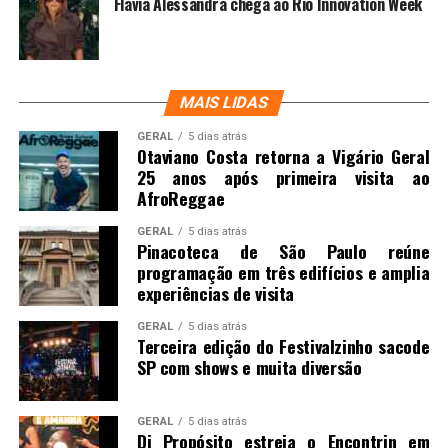
Flávia Alessandra chega ao Rio Innovation Week
MAIS LIDAS
GERAL
5 dias atrás
Otaviano Costa retorna a Vigário Geral
25 anos após primeira visita ao
AfroReggae
GERAL
5 dias atrás
Pinacoteca de São Paulo reúne
programação em três edifícios e amplia
experiências de visita
GERAL
5 dias atrás
Terceira edição do Festivalzinho sacode
SP com shows e muita diversão
GERAL
5 dias atrás
Di Propósito estreia o Encontrin em