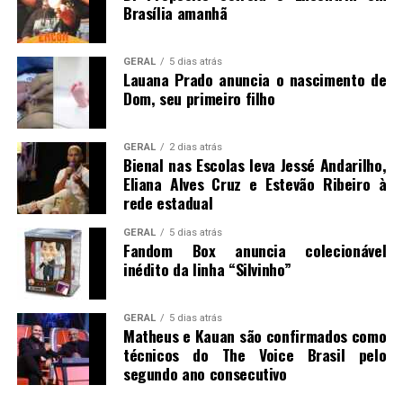
Brasília amanhã
GERAL
5 dias atrás
Lauana Prado anuncia o nascimento de
Dom, seu primeiro filho
GERAL
2 dias atrás
Bienal nas Escolas leva Jessé Andarilho,
Eliana Alves Cruz e Estevão Ribeiro à
rede estadual
GERAL
5 dias atrás
Fandom Box anuncia colecionável
inédito da linha “Silvinho”
GERAL
5 dias atrás
Matheus e Kauan são confirmados como
técnicos do The Voice Brasil pelo
segundo ano consecutivo