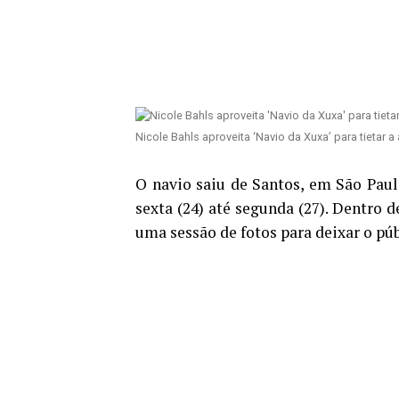
Nicole Bahls aproveita ‘Navio da Xuxa’ para tietar a 
O navio saiu de Santos, em São Paulo
sexta (24) até segunda (27). Dentro 
uma sessão de fotos para deixar o púb