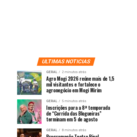
ULTIMAS NOTICIAS
GERAL
2 minutos atrás
Agro Mogi 2026 reúne mais de 1,5
mil visitantes e fortalece o
agronegócio em Mogi Mirim
GERAL
5 minutos atrás
Inscrições para a 8ª temporada
de “Corrida das Blogueiras”
terminam em 5 de agosto
GERAL
8 minutos atrás
Programação Teatro Rival