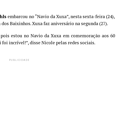
hls
embarcou no “Navio da Xuxa”, nesta sexta-feira (24),
dos Baixinhos. Xuxa faz aniversário na segunda (27).
l, pois estou no Navio da Xuxa em comemoração aos 60
foi incrível!”, disse Nicole pelas redes sociais.
PUBLICIDADE