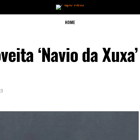
HOME
veita ‘Navio da Xuxa’
23