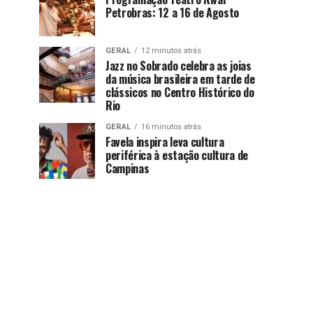
Petrobras: 12 a 16 de Agosto
GERAL
12 minutos atrás
Jazz no Sobrado celebra as joias
da música brasileira em tarde de
clássicos no Centro Histórico do
Rio
GERAL
16 minutos atrás
Favela inspira leva cultura
periférica à estação cultura de
Campinas