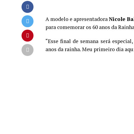
A modelo e apresentadora
Nicole Ba
para comemorar os 60 anos da Rainha 
“Esse final de semana será especia
anos da rainha. Meu primeiro dia aqui 