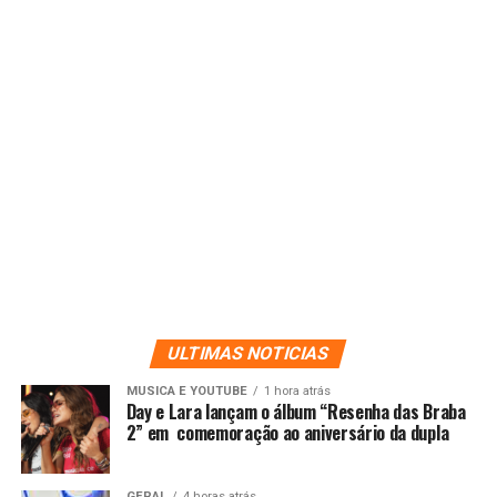
ULTIMAS NOTICIAS
MUSICA E YOUTUBE
1 hora atrás
Day e Lara lançam o álbum “Resenha das Braba
2” em comemoração ao aniversário da dupla
GERAL
4 horas atrás