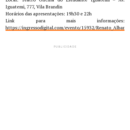
Iguatemi, 777, Vila Brandin
Horários das apresentações: 19h30 e 22h
Link para mais informações:
https://ingressodigital.com/evento/15932/Renato_Albani
PUBLICIDADE