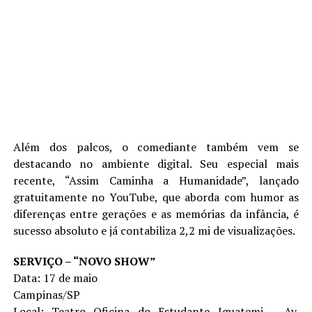
Além dos palcos, o comediante também vem se
destacando no ambiente digital. Seu especial mais
recente, “Assim Caminha a Humanidade”, lançado
gratuitamente no YouTube, que aborda com humor as
diferenças entre gerações e as memórias da infância, é
sucesso absoluto e já contabiliza 2,2 mi de visualizações.
SERVIÇO – “NOVO SHOW”
Data: 17 de maio
Campinas/SP
Local: Teatro Oficina do Estudante Iguatemi – Av.