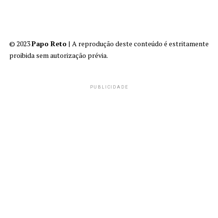
© 2023
Papo Reto
| A reprodução deste conteúdo é estritamente
proibida sem autorização prévia.
PUBLICIDADE