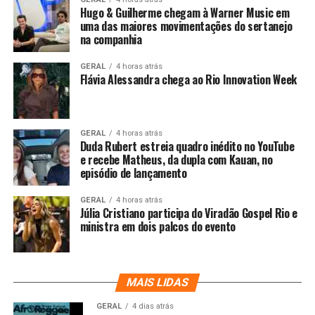
Hugo & Guilherme chegam à Warner Music em
uma das maiores movimentações do sertanejo
na companhia
GERAL
4 horas atrás
Flávia Alessandra chega ao Rio Innovation Week
GERAL
4 horas atrás
Duda Rubert estreia quadro inédito no YouTube
e recebe Matheus, da dupla com Kauan, no
episódio de lançamento
GERAL
4 horas atrás
Júlia Cristiano participa do Viradão Gospel Rio e
ministra em dois palcos do evento
MAIS LIDAS
GERAL
4 dias atrás