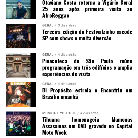
Otaviano Costa retorna a Vigário Geral
25 anos após primeira visita ao
AfroReggae
GERAL
3 dias atrás
Terceira edição do Festivalzinho sacode
SP com shows e muita diversão
GERAL
4 dias atrás
Pinacoteca de São Paulo reúne
programação em três edifícios e amplia
experiências de visita
GERAL
4 dias atrás
Di Propósito estreia o Encontrin em
Brasília amanhã
MUSICA E YOUTUBE
4 dias atrás
Tihuana homenageia Mamonas
Assassinas em DVD gravado no Capital
Moto Week