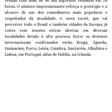
vendas com mais de 40 mil ingressos vendidos em 24
horas. O número impressionante reforça o prestígio e o
alcance de um dos comediantes mais populares e
respeitados da atualidade. A nova turnê, que vai
percorrer todo o Brasil e também cidades da Europa, já
conta com sessões extras abertas em diversas
localidades devido à alta procura. Entre os destinos
internacionais confirmados estão Braga, Águeda,
Guimarães, Porto, Leiria, Coimbra, Santarém, Albufeira e
Lisboa, em Portugal, além de Dublin, na Irlanda.