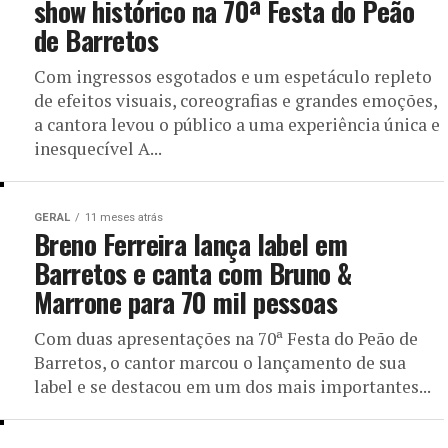
show histórico na 70ª Festa do Peão
de Barretos
Com ingressos esgotados e um espetáculo repleto
de efeitos visuais, coreografias e grandes emoções,
a cantora levou o público a uma experiência única e
inesquecível A...
GERAL
11 meses atrás
Breno Ferreira lança label em
Barretos e canta com Bruno &
Marrone para 70 mil pessoas
Com duas apresentações na 70ª Festa do Peão de
Barretos, o cantor marcou o lançamento de sua
label e se destacou em um dos mais importantes...