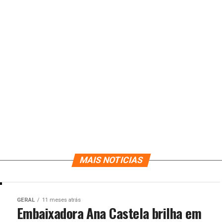
MAIS NOTICIAS
GERAL
11 meses atrás
Embaixadora Ana Castela brilha em