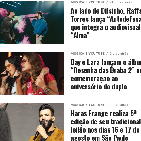
MUSICA E YOUTUBE
21 horas atrás
Ao lado de Dilsinho, Raff
Torres lança “Autodefesa
que integra o audiovisual
“Alma”
MUSICA E YOUTUBE
2 dias atrás
Day e Lara lançam o álb
“Resenha das Braba 2” 
comemoração ao
aniversário da dupla
MUSICA E YOUTUBE
2 dias atrás
Haras Frange realiza 5ª
edição de seu tradicional
leilão nos dias 16 e 17 de
agosto em São Paulo