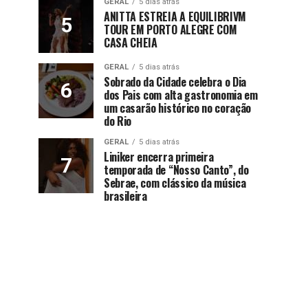
GERAL
5 dias atrás
ANITTA ESTREIA A EQUILIBRIVM
TOUR EM PORTO ALEGRE COM
CASA CHEIA
GERAL
5 dias atrás
Sobrado da Cidade celebra o Dia
dos Pais com alta gastronomia em
um casarão histórico no coração
do Rio
GERAL
5 dias atrás
Liniker encerra primeira
temporada de “Nosso Canto”, do
Sebrae, com clássico da música
brasileira