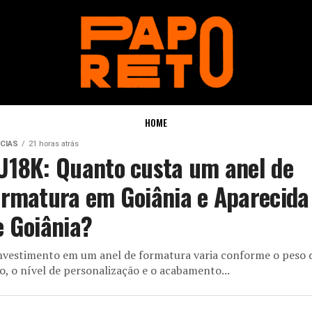
HOME
CIAS
21 horas atrás
U18K: Quanto custa um anel de
ormatura em Goiânia e Aparecida
e Goiânia?
nvestimento em um anel de formatura varia conforme o peso 
o, o nível de personalização e o acabamento...