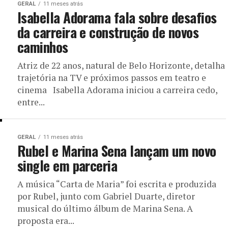
GERAL
11 meses atrás
Isabella Adorama fala sobre desafios
da carreira e construção de novos
caminhos
Atriz de 22 anos, natural de Belo Horizonte, detalha
trajetória na TV e próximos passos em teatro e
cinema Isabella Adorama iniciou a carreira cedo,
entre...
GERAL
11 meses atrás
Rubel e Marina Sena lançam um novo
single em parceria
A música “Carta de Maria” foi escrita e produzida
por Rubel, junto com Gabriel Duarte, diretor
musical do último álbum de Marina Sena. A
proposta era...