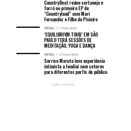
CountryBeat reúne sertanejo e
forró no primeiro EP de
“Countryland” com Mari
Fernandez e Filho do Pisieiro
GERAL
1 hora atrás
‘EQUILIBRIVM TOUR’ EM SÃO
PAULO TERÁ SESSÕES DE
MEDITAÇÃO, YOGA E DANÇA
GERAL
2 horas atrás
Sorriso Maroto leva experiência
intimista a Jundiaí com setores
para diferentes perfis de público
PUBLICIDADE