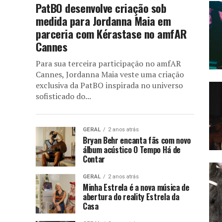
PatBO desenvolve criação sob
medida para Jordanna Maia em
parceria com Kérastase no amfAR
Cannes
Para sua terceira participação no amfAR
Cannes, Jordanna Maia veste uma criação
exclusiva da PatBO inspirada no universo
sofisticado do...
GERAL
2 anos atrás
Bryan Behr encanta fãs com novo
álbum acústico O Tempo Há de
Contar
GERAL
2 anos atrás
Minha Estrela é a nova música de
abertura do reality Estrela da
Casa