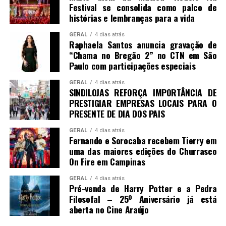
Festival se consolida como palco de
histórias e lembranças para a vida
GERAL
4 dias atrás
Raphaela Santos anuncia gravação de
“Chama no Bregão 2” no CTN em São
Paulo com participações especiais
GERAL
4 dias atrás
SINDILOJAS REFORÇA IMPORTÂNCIA DE
PRESTIGIAR EMPRESAS LOCAIS PARA O
PRESENTE DE DIA DOS PAIS
GERAL
4 dias atrás
Fernando e Sorocaba recebem Tierry em
uma das maiores edições do Churrasco
On Fire em Campinas
GERAL
4 dias atrás
Pré-venda de Harry Potter e a Pedra
Filosofal – 25º Aniversário já está
aberta no Cine Araújo