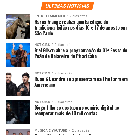
ULTIMAS NOTICIAS
ENTRETENIMENTO
2 dias atrás
Haras Frange realiza quinta edição do
tradicional leilão nos dias 16 e 17 de agosto em
São Paulo
NOTICIAS
2 dias atrás
Frei Gilson abre a programação da 31ª Festa do
Peão de Boiadeiro de Piracicaba
NOTICIAS
2 dias atrás
Ruan & Leandro se apresentam na The Farm em
Americana
NOTICIAS
2 dias atrás
Diego filho se destaca no cenário digital ao
recuperar mais de 10 mil contas
MUSICA E YOUTUBE
2 dias atrás