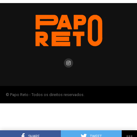
© Papo Reto - Todos os direitos reservados.
SHARE
TWEET