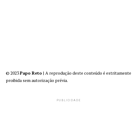
© 2023
Papo Reto
| A reprodução deste conteúdo é estritamente
proibida sem autorização prévia.
PUBLICIDADE