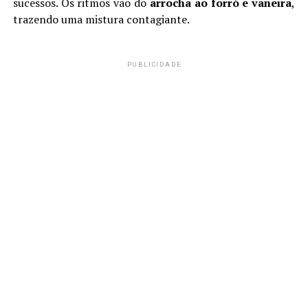
sucessos. Os ritmos vão do
arrocha ao forró e vaneira
,
trazendo uma mistura contagiante.
PUBLICIDADE