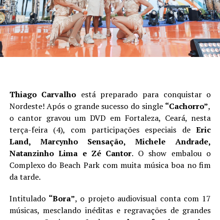
Thiago Carvalho
está preparado para conquistar o
Nordeste! Após o grande sucesso do single
“Cachorro”
,
o cantor gravou um DVD em Fortaleza, Ceará, nesta
terça-feira (4), com participações especiais de
Eric
Land, Marcynho Sensação, Michele Andrade,
Natanzinho Lima e Zé Cantor
. O show embalou o
Complexo do Beach Park com muita música boa no fim
da tarde.
Intitulado
“Bora”
, o projeto audiovisual conta com 17
músicas, mesclando inéditas e regravações de grandes