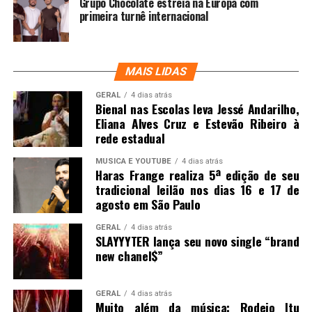
Grupo Chocolate estreia na Europa com
primeira turnê internacional
MAIS LIDAS
GERAL
4 dias atrás
Bienal nas Escolas leva Jessé Andarilho,
Eliana Alves Cruz e Estevão Ribeiro à
rede estadual
MUSICA E YOUTUBE
4 dias atrás
Haras Frange realiza 5ª edição de seu
tradicional leilão nos dias 16 e 17 de
agosto em São Paulo
GERAL
4 dias atrás
SLAYYYTER lança seu novo single “brand
new chanel$”
GERAL
4 dias atrás
Muito além da música: Rodeio Itu