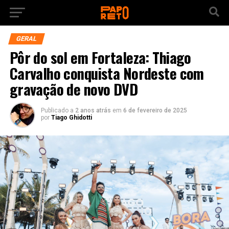
GERAL
Pôr do sol em Fortaleza: Thiago
Carvalho conquista Nordeste com
gravação de novo DVD
Publicado a
2 anos atrás
em
6 de fevereiro de 2025
por
Tiago Ghidotti