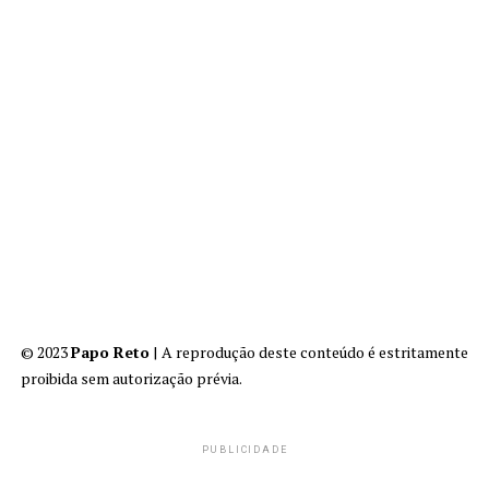
© 2023
Papo Reto
| A reprodução deste conteúdo é estritamente
proibida sem autorização prévia.
PUBLICIDADE