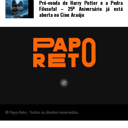
Pré-venda de Harry Potter e a Pedra
Filosofal – 25º Aniversário já está
aberta no Cine Araújo
© Papo Reto - Todos os direitos reservados.