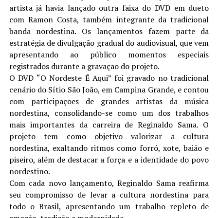
artista já havia lançado outra faixa do DVD em dueto
com Ramon Costa, também integrante da tradicional
banda nordestina. Os lançamentos fazem parte da
estratégia de divulgação gradual do audiovisual, que vem
apresentando ao público momentos especiais
registrados durante a gravação do projeto.
O DVD “O Nordeste É Aqui” foi gravado no tradicional
cenário do Sítio São João, em Campina Grande, e contou
com participações de grandes artistas da música
nordestina, consolidando-se como um dos trabalhos
mais importantes da carreira de Reginaldo Sama. O
projeto tem como objetivo valorizar a cultura
nordestina, exaltando ritmos como forró, xote, baião e
piseiro, além de destacar a força e a identidade do povo
nordestino.
Com cada novo lançamento, Reginaldo Sama reafirma
seu compromisso de levar a cultura nordestina para
todo o Brasil, apresentando um trabalho repleto de
emoção, tradição e modernidade.