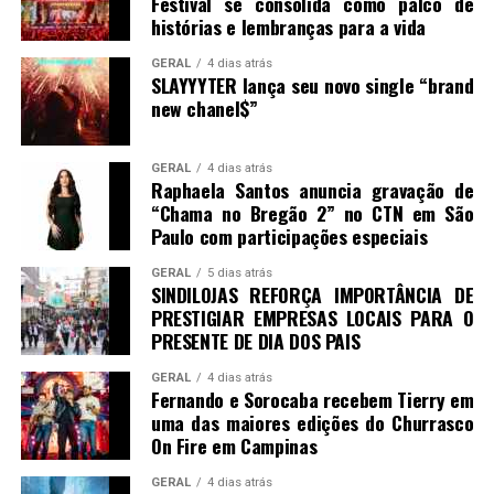
Festival se consolida como palco de
histórias e lembranças para a vida
GERAL
4 dias atrás
SLAYYYTER lança seu novo single “brand
new chanel$”
GERAL
4 dias atrás
Raphaela Santos anuncia gravação de
“Chama no Bregão 2” no CTN em São
Paulo com participações especiais
GERAL
5 dias atrás
SINDILOJAS REFORÇA IMPORTÂNCIA DE
PRESTIGIAR EMPRESAS LOCAIS PARA O
PRESENTE DE DIA DOS PAIS
GERAL
4 dias atrás
Fernando e Sorocaba recebem Tierry em
uma das maiores edições do Churrasco
On Fire em Campinas
GERAL
4 dias atrás