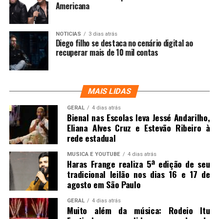
Americana
NOTICIAS
3 dias atrás
Diego filho se destaca no cenário digital ao
recuperar mais de 10 mil contas
MAIS LIDAS
GERAL
4 dias atrás
Bienal nas Escolas leva Jessé Andarilho,
Eliana Alves Cruz e Estevão Ribeiro à
rede estadual
MUSICA E YOUTUBE
4 dias atrás
Haras Frange realiza 5ª edição de seu
tradicional leilão nos dias 16 e 17 de
agosto em São Paulo
GERAL
4 dias atrás
Muito além da música: Rodeio Itu