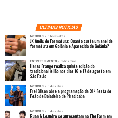
ULTIMAS NOTICIAS
NOTICIAS
5 horas atrás
JK Anéis de Formatura: Quanto custa um anel de
formatura em Goiânia e Aparecida de Goiânia?
ENTRETENIMENTO
3 dias atrás
Haras Frange realiza quinta edição do
tradicional leilão nos dias 16 e 17 de agosto em
São Paulo
NOTICIAS
3 dias atrás
Frei Gilson abre a programação da 31ª Festa do
Peão de Boiadeiro de Piracicaba
NOTICIAS
3 dias atrás
Ruan & Leandro se apresentam na The Farm em