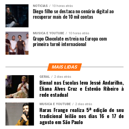
NOTICIAS
10 horas atrás
Diego filho se destaca no cenário digital ao
recuperar mais de 10 mil contas
MUSICA E YOUTUBE
10 horas atrás
Grupo Chocolate estreia na Europa com
primeira turnê internacional
MAIS LIDAS
GERAL
2 dias atrás
Bienal nas Escolas leva Jessé Andarilho,
Eliana Alves Cruz e Estevão Ribeiro à
rede estadual
MUSICA E YOUTUBE
2 dias atrás
Haras Frange realiza 5ª edição de seu
tradicional leilão nos dias 16 e 17 de
agosto em São Paulo