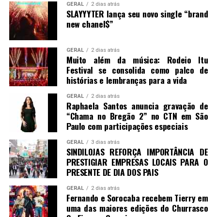
GERAL
2 dias atrás
SLAYYYTER lança seu novo single “brand
new chanel$”
GERAL
2 dias atrás
Muito além da música: Rodeio Itu
Festival se consolida como palco de
histórias e lembranças para a vida
GERAL
2 dias atrás
Raphaela Santos anuncia gravação de
“Chama no Bregão 2” no CTN em São
Paulo com participações especiais
GERAL
3 dias atrás
SINDILOJAS REFORÇA IMPORTÂNCIA DE
PRESTIGIAR EMPRESAS LOCAIS PARA O
PRESENTE DE DIA DOS PAIS
GERAL
2 dias atrás
Fernando e Sorocaba recebem Tierry em
uma das maiores edições do Churrasco