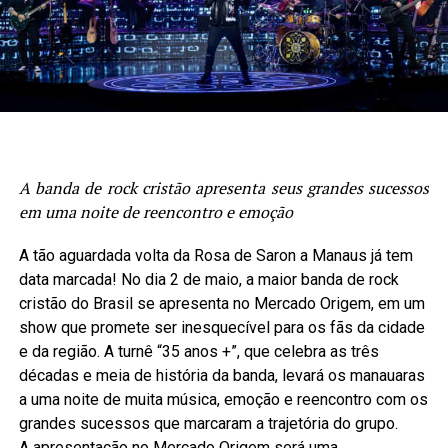
A banda de rock cristão apresenta seus grandes sucessos
em uma noite de reencontro e emoção
A tão aguardada volta da Rosa de Saron a Manaus já tem
data marcada! No dia
2 de maio
, a maior banda de rock
cristão do Brasil se apresenta no Mercado Origem, em um
show que promete ser inesquecível para os fãs da cidade
e da região. A turnê “35 anos +”, que celebra as três
décadas e meia de história da banda, levará os manauaras
a uma noite de muita música, emoção e reencontro com os
grandes sucessos que marcaram a trajetória do grupo.
A apresentação no Mercado Origem será uma