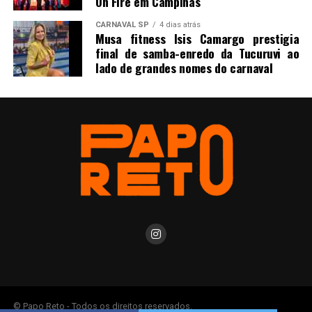
On Fire em Campinas
CARNAVAL SP
4 dias atrás
Musa fitness Isis Camargo prestigia
final de samba-enredo da Tucuruvi ao
lado de grandes nomes do carnaval
© Papo Reto - Todos os direitos reservados.