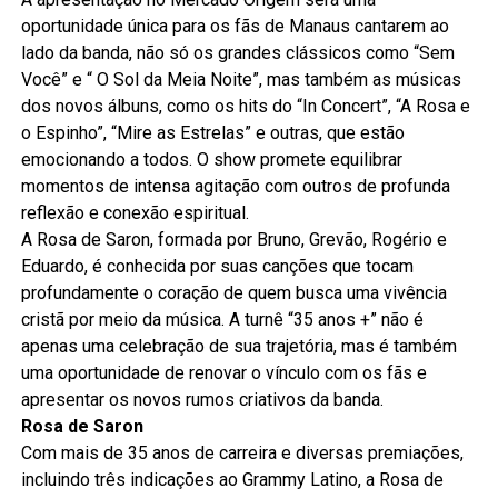
oportunidade única para os fãs de Manaus cantarem ao
lado da banda, não só os grandes clássicos como “Sem
Você” e “ O Sol da Meia Noite”, mas também as músicas
dos novos álbuns, como os hits do “In Concert”, “A Rosa e
o Espinho”, “Mire as Estrelas” e outras, que estão
emocionando a todos. O show promete equilibrar
momentos de intensa agitação com outros de profunda
reflexão e conexão espiritual.
A Rosa de Saron, formada por Bruno, Grevão, Rogério e
Eduardo, é conhecida por suas canções que tocam
profundamente o coração de quem busca uma vivência
cristã por meio da música. A turnê “35 anos +” não é
apenas uma celebração de sua trajetória, mas é também
uma oportunidade de renovar o vínculo com os fãs e
apresentar os novos rumos criativos da banda.
Rosa de Saron
Com mais de 35 anos de carreira e diversas premiações,
incluindo três indicações ao Grammy Latino, a Rosa de