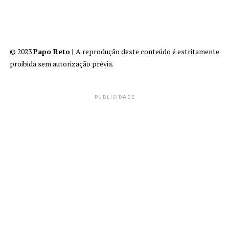
© 2023
Papo Reto
| A reprodução deste conteúdo é estritamente
proibida sem autorização prévia.
PUBLICIDADE