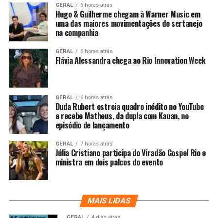
GERAL
6 horas atrás
Hugo & Guilherme chegam à Warner Music em
uma das maiores movimentações do sertanejo
na companhia
GERAL
6 horas atrás
Flávia Alessandra chega ao Rio Innovation Week
GERAL
6 horas atrás
Duda Rubert estreia quadro inédito no YouTube
e recebe Matheus, da dupla com Kauan, no
episódio de lançamento
GERAL
7 horas atrás
Júlia Cristiano participa do Viradão Gospel Rio e
ministra em dois palcos do evento
MAIS LIDAS
GERAL
4 dias atrás