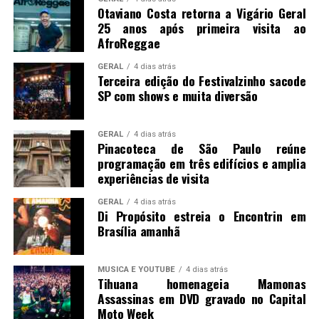
Otaviano Costa retorna a Vigário Geral
25 anos após primeira visita ao
AfroReggae
GERAL
4 dias atrás
Terceira edição do Festivalzinho sacode
SP com shows e muita diversão
GERAL
4 dias atrás
Pinacoteca de São Paulo reúne
programação em três edifícios e amplia
experiências de visita
GERAL
4 dias atrás
Di Propósito estreia o Encontrin em
Brasília amanhã
MUSICA E YOUTUBE
4 dias atrás
Tihuana homenageia Mamonas
Assassinas em DVD gravado no Capital
Moto Week