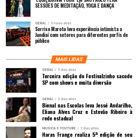
SESSÕES DE MEDITAÇÃO, YOGA E DANÇA
GERAL
3 horas atrás
Sorriso Maroto leva experiência intimista a
Jundiaí com setores para diferentes perfis de
público
MAIS LIDAS
GERAL
5 dias atrás
Terceira edição do Festivalzinho sacode
SP com shows e muita diversão
GERAL
2 dias atrás
Bienal nas Escolas leva Jessé Andarilho,
Eliana Alves Cruz e Estevão Ribeiro à
rede estadual
MUSICA E YOUTUBE
2 dias atrás
Haras Frange realiza 5ª edição de seu