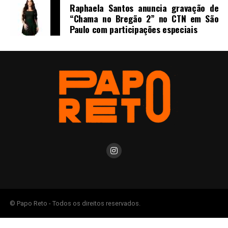
Raphaela Santos anuncia gravação de
“Chama no Bregão 2” no CTN em São
Paulo com participações especiais
© Papo Reto - Todos os direitos reservados.