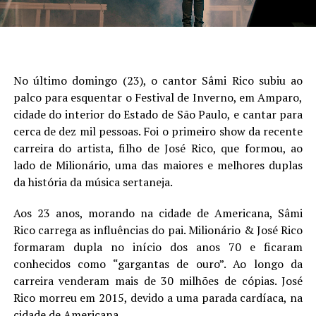
No último domingo (23), o cantor Sâmi Rico subiu ao
palco para esquentar o Festival de Inverno, em Amparo,
cidade do interior do Estado de São Paulo, e cantar para
cerca de dez mil pessoas. Foi o primeiro show da recente
carreira do artista, filho de José Rico, que formou, ao
lado de Milionário, uma das maiores e melhores duplas
da história da música sertaneja.
Aos 23 anos, morando na cidade de Americana, Sâmi
Rico carrega as influências do pai. Milionário & José Rico
formaram dupla no início dos anos 70 e ficaram
conhecidos como “gargantas de ouro”. Ao longo da
carreira venderam mais de 30 milhões de cópias. José
Rico morreu em 2015, devido a uma parada cardíaca, na
cidade de Americana.