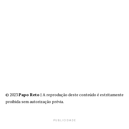
© 2023
Papo Reto
| A reprodução deste conteúdo é estritamente
proibida sem autorização prévia.
PUBLICIDADE