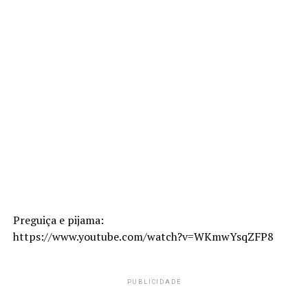
Preguiça e pijama:
https://www.youtube.com/watch?v=WKmwYsqZFP8
PUBLICIDADE