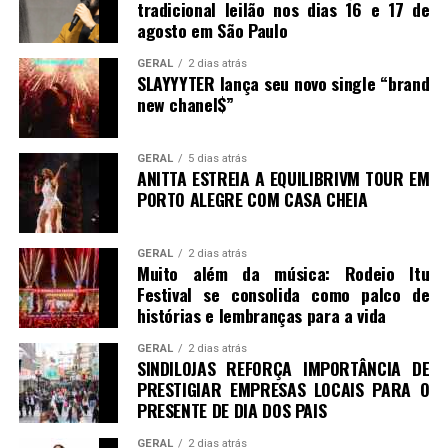
tradicional leilão nos dias 16 e 17 de
agosto em São Paulo
GERAL
2 dias atrás
SLAYYYTER lança seu novo single “brand
new chanel$”
GERAL
5 dias atrás
ANITTA ESTREIA A EQUILIBRIVM TOUR EM
PORTO ALEGRE COM CASA CHEIA
GERAL
2 dias atrás
Muito além da música: Rodeio Itu
Festival se consolida como palco de
histórias e lembranças para a vida
GERAL
2 dias atrás
SINDILOJAS REFORÇA IMPORTÂNCIA DE
PRESTIGIAR EMPRESAS LOCAIS PARA O
PRESENTE DE DIA DOS PAIS
GERAL
2 dias atrás