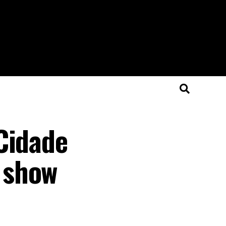
Cidade
 show