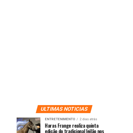
ULTIMAS NOTICIAS
ENTRETENIMENTO
2 dias atrás
Haras Frange realiza quinta
edição do tradicional leilão nos