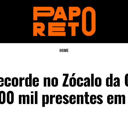
HOME
ecorde no Zócalo da 
00 mil presentes em