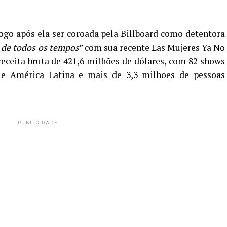
ogo após ela ser coroada pela Billboard como detentora
o de todos os tempos
” com sua recente Las Mujeres Ya No
eceita bruta de 421,6 milhões de dólares, com 82 shows
 e América Latina e mais de 3,3 milhões de pessoas
PUBLICIDADE