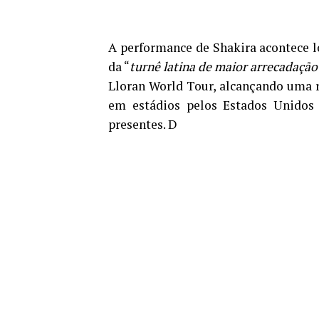
A performance de Shakira acontece l
da “
turnê latina de maior arrecadaçã
Lloran World Tour, alcançando uma r
em estádios pelos Estados Unidos
presentes. D