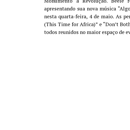
Monumento à Revolução. Beéle r
apresentando sua nova música “Algo 
nesta
quarta-feira, 4 de maio
. As p
(This Time for Africa)” e “Don’t Bo
todos reunidos no maior espaço de e