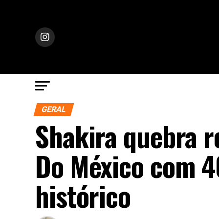
GERAL
Shakira quebra r
Do México com 4
histórico