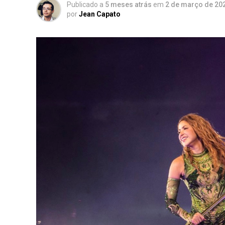
Publicado a
5 meses atrás
em
2 de março de 20
por
Jean Capato