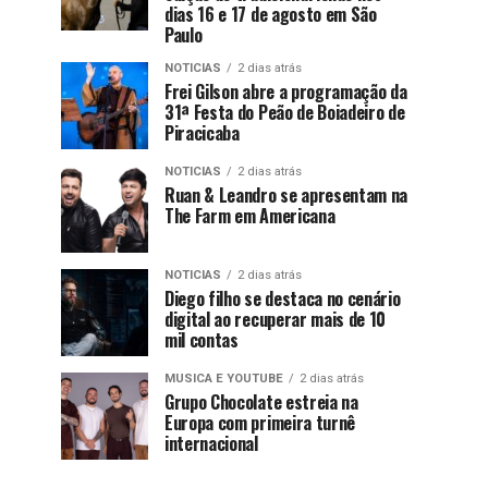
dias 16 e 17 de agosto em São
Paulo
NOTICIAS
2 dias atrás
Frei Gilson abre a programação da
31ª Festa do Peão de Boiadeiro de
Piracicaba
NOTICIAS
2 dias atrás
Ruan & Leandro se apresentam na
The Farm em Americana
NOTICIAS
2 dias atrás
Diego filho se destaca no cenário
digital ao recuperar mais de 10
mil contas
MUSICA E YOUTUBE
2 dias atrás
Grupo Chocolate estreia na
Europa com primeira turnê
internacional