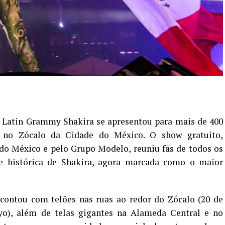
 Latin Grammy Shakira se apresentou para mais de 400
 no Zócalo da Cidade do México. O show gratuito,
do México e pelo Grupo Modelo, reuniu fãs de todos os
ce histórica de Shakira, agora marcada como o maior
contou com telões nas ruas ao redor do Zócalo (
20 de
yo
), além de telas gigantes na Alameda Central e no