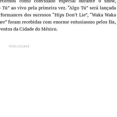
etornou como convidado especial durante o show,
Tú” ao vivo pela primeira vez. “Algo Tú” será lançada
erformances dos sucessos “Hips Don’t Lie”, “Waka Waka
ther” foram recebidas com enorme entusiasmo pelos fãs,
ventos da Cidade do México.
PUBLICIDADE