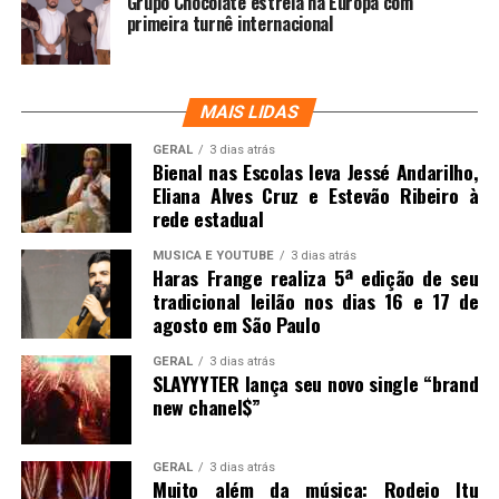
Grupo Chocolate estreia na Europa com
primeira turnê internacional
MAIS LIDAS
GERAL
3 dias atrás
Bienal nas Escolas leva Jessé Andarilho,
Eliana Alves Cruz e Estevão Ribeiro à
rede estadual
MUSICA E YOUTUBE
3 dias atrás
Haras Frange realiza 5ª edição de seu
tradicional leilão nos dias 16 e 17 de
agosto em São Paulo
GERAL
3 dias atrás
SLAYYYTER lança seu novo single “brand
new chanel$”
GERAL
3 dias atrás
Muito além da música: Rodeio Itu