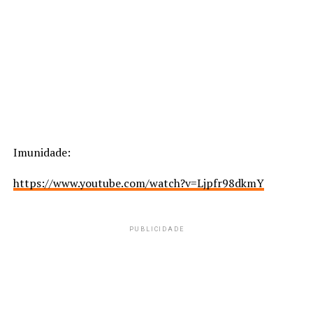
Imunidade:
https://www.youtube.com/watch?v=Ljpfr98dkmY
PUBLICIDADE