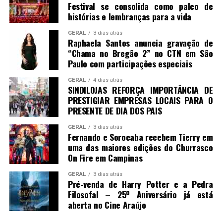
Festival se consolida como palco de
histórias e lembranças para a vida
GERAL
3 dias atrás
Raphaela Santos anuncia gravação de
“Chama no Bregão 2” no CTN em São
Paulo com participações especiais
GERAL
4 dias atrás
SINDILOJAS REFORÇA IMPORTÂNCIA DE
PRESTIGIAR EMPRESAS LOCAIS PARA O
PRESENTE DE DIA DOS PAIS
GERAL
3 dias atrás
Fernando e Sorocaba recebem Tierry em
uma das maiores edições do Churrasco
On Fire em Campinas
GERAL
3 dias atrás
Pré-venda de Harry Potter e a Pedra
Filosofal – 25º Aniversário já está
aberta no Cine Araújo