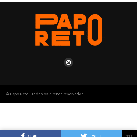
© Papo Reto - Todos os direitos reservados.
SHARE
TWEET