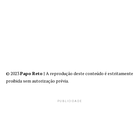
© 2023
Papo Reto
| A reprodução deste conteúdo é estritamente
proibida sem autorização prévia.
PUBLICIDADE