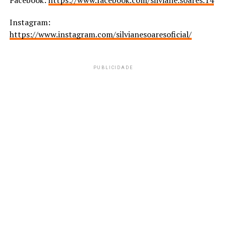
Facebook:
https://www.facebook.com/silviane.soares.14
Instagram:
https://www.instagram.com/silvianesoaresoficial/
PUBLICIDADE