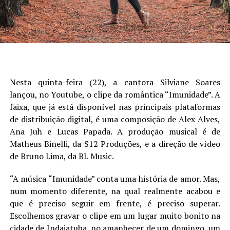
Nesta quinta-feira (22), a cantora Silviane Soares
lançou, no Youtube, o clipe da romântica “Imunidade”. A
faixa, que já está disponível nas principais plataformas
de distribuição digital, é uma composição de Alex Alves,
Ana Juh e Lucas Papada. A produção musical é de
Matheus Binelli, da S12 Produções, e a direção de vídeo
de Bruno Lima, da BL Music.
“A música “Imunidade” conta uma história de amor. Mas,
num momento diferente, na qual realmente acabou e
que é preciso seguir em frente, é preciso superar.
Escolhemos gravar o clipe em um lugar muito bonito na
cidade de Indaiatuba, no amanhecer de um domingo, um