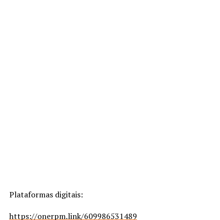
Plataformas digitais:
https://onerpm.link/609986531489