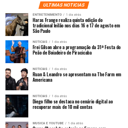
ULTIMAS NOTICIAS
ENTRETENIMENTO
1 dia atrás
Haras Frange realiza quinta edição do
tradicional leilão nos dias 16 e 17 de agosto em
São Paulo
NOTICIAS
1 dia atrás
Frei Gilson abre a programação da 31ª Festa do
Peão de Boiadeiro de Piracicaba
NOTICIAS
1 dia atrás
Ruan & Leandro se apresentam na The Farm em
Americana
NOTICIAS
1 dia atrás
Diego filho se destaca no cenário digital ao
recuperar mais de 10 mil contas
MUSICA E YOUTUBE
1 dia atrás