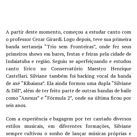
A partir deste momento, começou a estudar canto com
o professor Cezar Girardi. Logo depois, teve sua primeira
banda sertaneja “Trio sem Fronteiras”, onde fez seus
primeiros shows em bares, festas e feiras pela cidade de
Indaiatuba e região. Seguiu se aperfeiçoando e estudou
canto lírico no Conservatório Maestro Henrique
Castellari. Silviane também foi backing vocal da banda
de axé “Kibaiana”. Ela ainda formou uma dupla “Silviane
& Dill”, além de ter feito parte de outras bandas de baile
como “Anexus” e “Fórmula 2”, onde na última ficou por
seis anos.
Com a experiência e bagagem por ter cantado diversos
estilos musicais, em diferentes formações, Silviane
sempre cultivou o sonho de lançar músicas próprias e