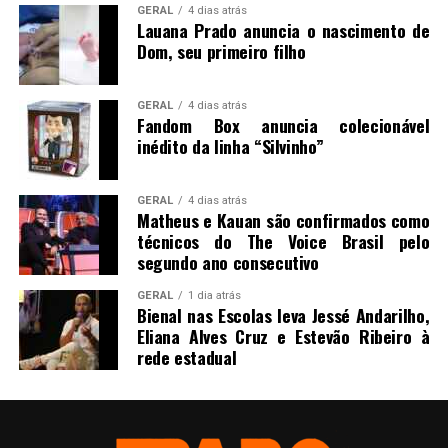
GERAL
4 dias atrás
Lauana Prado anuncia o nascimento de
Dom, seu primeiro filho
GERAL
4 dias atrás
Fandom Box anuncia colecionável
inédito da linha “Silvinho”
GERAL
4 dias atrás
Matheus e Kauan são confirmados como
técnicos do The Voice Brasil pelo
segundo ano consecutivo
GERAL
1 dia atrás
Bienal nas Escolas leva Jessé Andarilho,
Eliana Alves Cruz e Estevão Ribeiro à
rede estadual