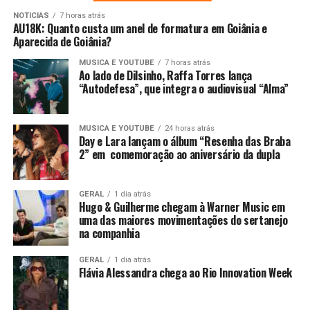
NOTICIAS
7 horas atrás
AU18K: Quanto custa um anel de formatura em Goiânia e
Aparecida de Goiânia?
MUSICA E YOUTUBE
7 horas atrás
Ao lado de Dilsinho, Raffa Torres lança
“Autodefesa”, que integra o audiovisual “Alma”
MUSICA E YOUTUBE
24 horas atrás
Day e Lara lançam o álbum “Resenha das Braba
2” em comemoração ao aniversário da dupla
GERAL
1 dia atrás
Hugo & Guilherme chegam à Warner Music em
uma das maiores movimentações do sertanejo
na companhia
GERAL
1 dia atrás
Flávia Alessandra chega ao Rio Innovation Week