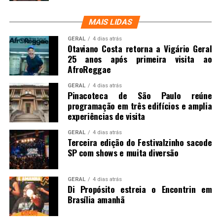
MAIS LIDAS
GERAL
4 dias atrás
Otaviano Costa retorna a Vigário Geral
25 anos após primeira visita ao
AfroReggae
GERAL
4 dias atrás
Pinacoteca de São Paulo reúne
programação em três edifícios e amplia
experiências de visita
GERAL
4 dias atrás
Terceira edição do Festivalzinho sacode
SP com shows e muita diversão
GERAL
4 dias atrás
Di Propósito estreia o Encontrin em
Brasília amanhã