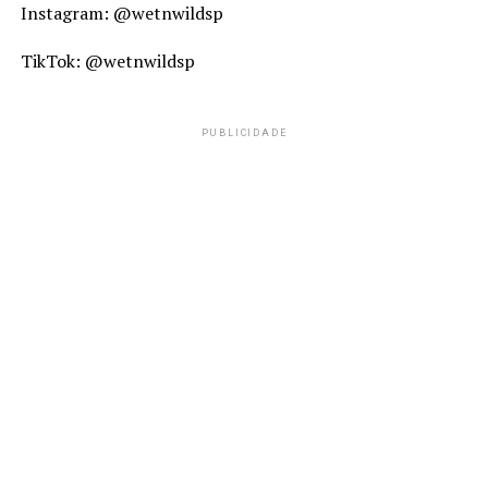
Instagram: @wetnwildsp
TikTok: @wetnwildsp
PUBLICIDADE