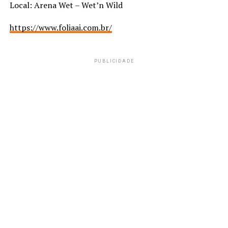
Local: Arena Wet – Wet’n Wild
https://www.foliaai.com.br/
PUBLICIDADE