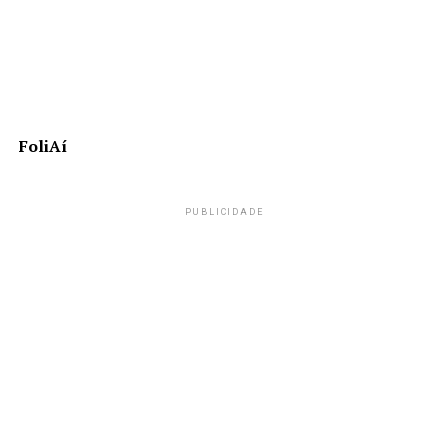
FoliAí
PUBLICIDADE