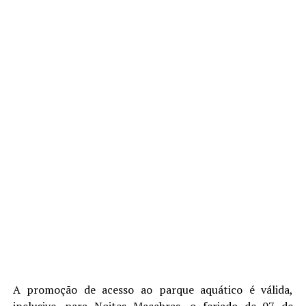
A promoção de acesso ao parque aquático é válida,
inclusive, para Noites Macabras, o feriado de 07 de