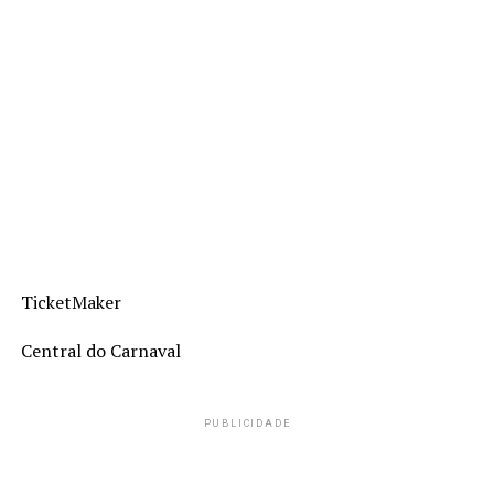
TicketMaker
Central do Carnaval
PUBLICIDADE