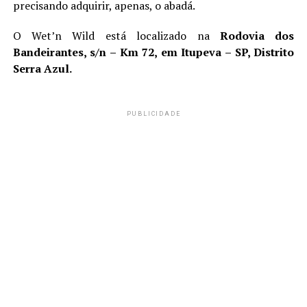
precisando adquirir, apenas, o abadá.
O Wet’n Wild está localizado na
Rodovia dos
Bandeirantes, s/n – Km 72, em Itupeva – SP, Distrito
Serra Azul.
PUBLICIDADE