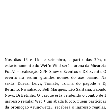
Nos dias 15 e 16 de setembro, a partir das 20h, o
estacionamento do Wet’n Wild será a arena da Micareta
FoliAí – realização GPN Show e Eventos e DB Events. O
evento irá reunir grandes nomes do axé baiano. Na
sexta: Durval Lelys, Tomate, Turma do pagode e Dj
Betinho. No sábado: Bell Marques, Léo Santana, Babado
Novo, Dj Betinho. O parque está vendendo o combo de 1
ingresso regular Wet + um abadá bloco. Quem participar
da promoção #eunowet25, receberá o ingresso regular,