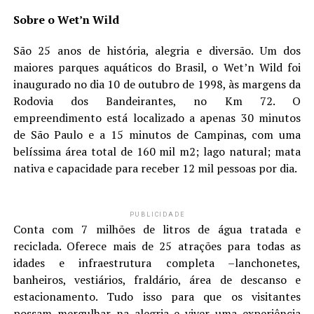
Sobre o Wet’n Wild
São 25 anos de história, alegria e diversão. Um dos
maiores parques aquáticos do Brasil, o Wet’n Wild foi
inaugurado no dia 10 de outubro de 1998, às margens da
Rodovia dos Bandeirantes, no Km 72. O
empreendimento está localizado a apenas 30 minutos
de São Paulo e a 15 minutos de Campinas, com uma
belíssima área total de 160 mil m2; lago natural; mata
nativa e capacidade para receber 12 mil pessoas por dia.
PUBLICIDADE
Conta com 7 milhões de litros de água tratada e
reciclada. Oferece mais de 25 atrações para todas as
idades e infraestrutura completa –lanchonetes,
banheiros, vestiários, fraldário, área de descanso e
estacionamento. Tudo isso para que os visitantes
possam mergulhar na alegria e viver uma experiência