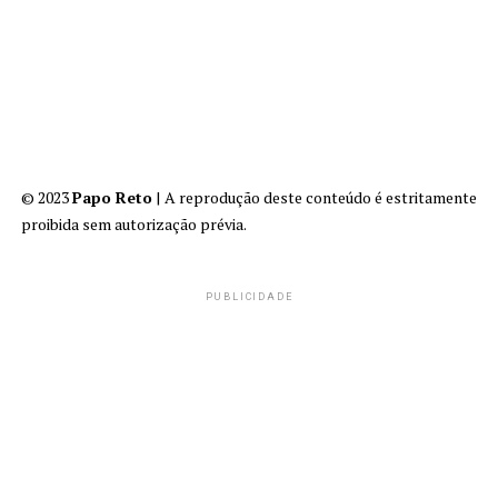
© 2023
Papo Reto
| A reprodução deste conteúdo é estritamente
proibida sem autorização prévia.
PUBLICIDADE