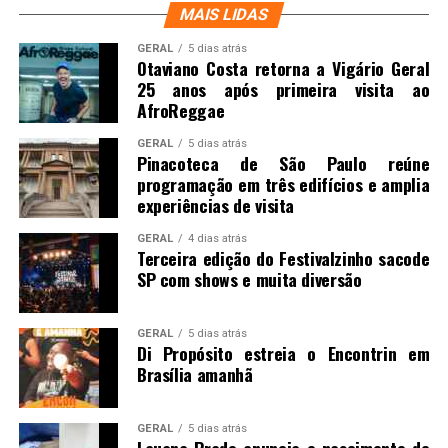
MAIS LIDAS
GERAL
5 dias atrás
Otaviano Costa retorna a Vigário Geral
25 anos após primeira visita ao
AfroReggae
GERAL
5 dias atrás
Pinacoteca de São Paulo reúne
programação em três edifícios e amplia
experiências de visita
GERAL
4 dias atrás
Terceira edição do Festivalzinho sacode
SP com shows e muita diversão
GERAL
5 dias atrás
Di Propósito estreia o Encontrin em
Brasília amanhã
GERAL
5 dias atrás