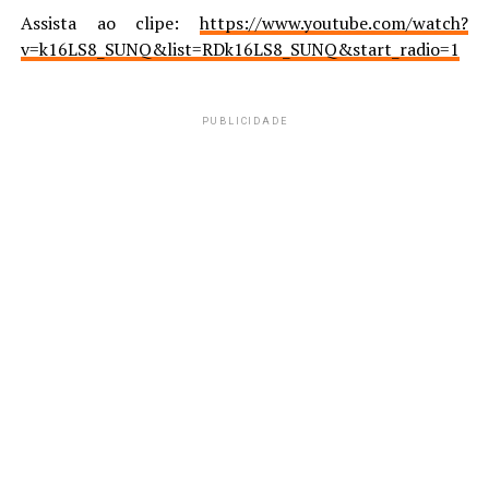
Assista ao clipe:
https://www.youtube.com/watch?
v=k16LS8_SUNQ&list=RDk16LS8_SUNQ&start_radio=1
PUBLICIDADE