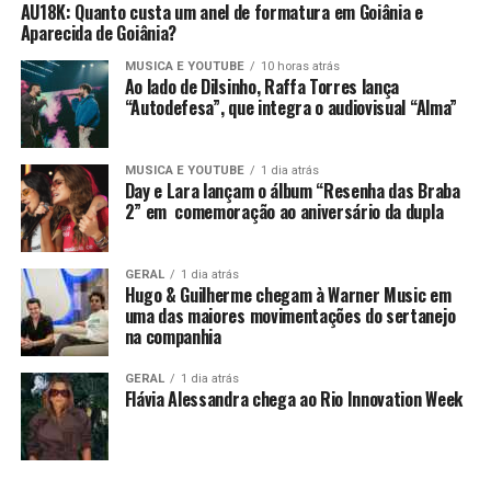
AU18K: Quanto custa um anel de formatura em Goiânia e
Aparecida de Goiânia?
MUSICA E YOUTUBE
10 horas atrás
Ao lado de Dilsinho, Raffa Torres lança
“Autodefesa”, que integra o audiovisual “Alma”
MUSICA E YOUTUBE
1 dia atrás
Day e Lara lançam o álbum “Resenha das Braba
2” em comemoração ao aniversário da dupla
GERAL
1 dia atrás
Hugo & Guilherme chegam à Warner Music em
uma das maiores movimentações do sertanejo
na companhia
GERAL
1 dia atrás
Flávia Alessandra chega ao Rio Innovation Week