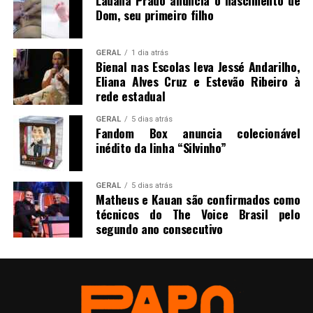
Lauana Prado anuncia o nascimento de
Dom, seu primeiro filho
GERAL
1 dia atrás
Bienal nas Escolas leva Jessé Andarilho,
Eliana Alves Cruz e Estevão Ribeiro à
rede estadual
GERAL
5 dias atrás
Fandom Box anuncia colecionável
inédito da linha “Silvinho”
GERAL
5 dias atrás
Matheus e Kauan são confirmados como
técnicos do The Voice Brasil pelo
segundo ano consecutivo