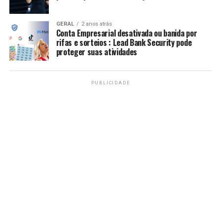
GERAL
2 anos atrás
Conta Empresarial desativada ou banida por
rifas e sorteios : Lead Bank Security pode
proteger suas atividades
PUBLICIDADE