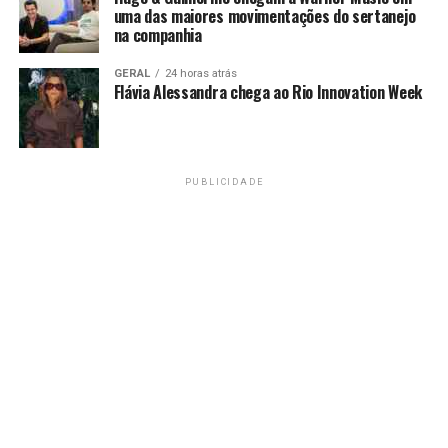
uma das maiores movimentações do sertanejo
na companhia
GERAL
24 horas atrás
Flávia Alessandra chega ao Rio Innovation Week
PUBLICIDADE