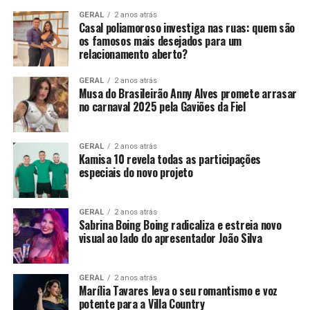
GERAL
2 anos atrás
Casal poliamoroso investiga nas ruas: quem são
os famosos mais desejados para um
relacionamento aberto?
GERAL
2 anos atrás
Musa do Brasileirão Anny Alves promete arrasar
no carnaval 2025 pela Gaviões da Fiel
GERAL
2 anos atrás
Kamisa 10 revela todas as participações
especiais do novo projeto
GERAL
2 anos atrás
Sabrina Boing Boing radicaliza e estreia novo
visual ao lado do apresentador João Silva
GERAL
2 anos atrás
Marília Tavares leva o seu romantismo e voz
potente para a Villa Country