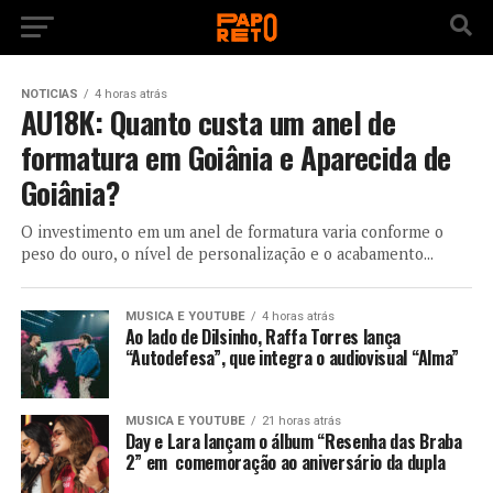
NOTICIAS
4 horas atrás
AU18K: Quanto custa um anel de
formatura em Goiânia e Aparecida de
Goiânia?
O investimento em um anel de formatura varia conforme o
peso do ouro, o nível de personalização e o acabamento...
MUSICA E YOUTUBE
4 horas atrás
Ao lado de Dilsinho, Raffa Torres lança
“Autodefesa”, que integra o audiovisual “Alma”
MUSICA E YOUTUBE
21 horas atrás
Day e Lara lançam o álbum “Resenha das Braba
2” em comemoração ao aniversário da dupla