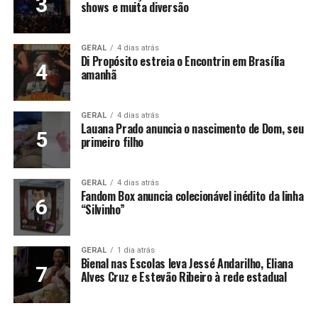
shows e muita diversão
GERAL
4 dias atrás
Di Propósito estreia o Encontrin em Brasília
amanhã
GERAL
4 dias atrás
Lauana Prado anuncia o nascimento de Dom, seu
primeiro filho
GERAL
4 dias atrás
Fandom Box anuncia colecionável inédito da linha
“Silvinho”
GERAL
1 dia atrás
Bienal nas Escolas leva Jessé Andarilho, Eliana
Alves Cruz e Estevão Ribeiro à rede estadual