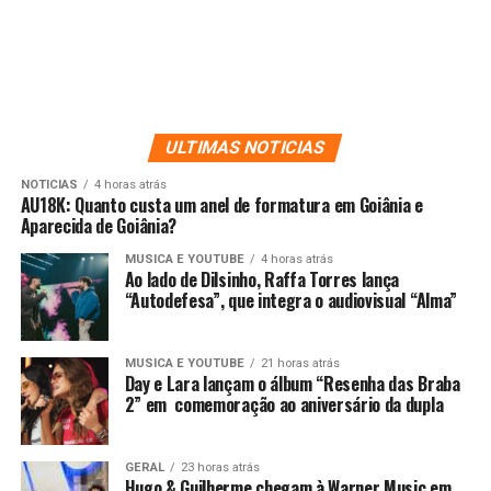
ULTIMAS NOTICIAS
NOTICIAS
4 horas atrás
AU18K: Quanto custa um anel de formatura em Goiânia e
Aparecida de Goiânia?
MUSICA E YOUTUBE
4 horas atrás
Ao lado de Dilsinho, Raffa Torres lança
“Autodefesa”, que integra o audiovisual “Alma”
MUSICA E YOUTUBE
21 horas atrás
Day e Lara lançam o álbum “Resenha das Braba
2” em comemoração ao aniversário da dupla
GERAL
23 horas atrás
Hugo & Guilherme chegam à Warner Music em