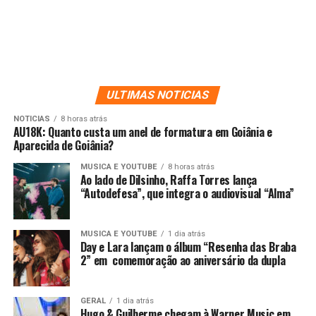
ULTIMAS NOTICIAS
NOTICIAS
8 horas atrás
AU18K: Quanto custa um anel de formatura em Goiânia e
Aparecida de Goiânia?
MUSICA E YOUTUBE
8 horas atrás
Ao lado de Dilsinho, Raffa Torres lança
“Autodefesa”, que integra o audiovisual “Alma”
MUSICA E YOUTUBE
1 dia atrás
Day e Lara lançam o álbum “Resenha das Braba
2” em comemoração ao aniversário da dupla
GERAL
1 dia atrás
Hugo & Guilherme chegam à Warner Music em