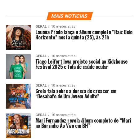
MAIS NOTICIAS
GERAL
10 meses atrás
Lauana Prado lança o álbum completo “Raiz Belo
Horizonte” nesta quinta (25), às 21h
GERAL
10 meses atrás
Tiago Leifert leva projeto social ao Kidzhouse
Festival 2025 e fala de saúde ocular
GERAL
10 meses atrás
Grelo fala sobre a dureza de crescer em
“Desabafo de Um Jovem Adulto”
GERAL
10 meses atrás
Mari Fernandez revela álbum completo de “Mari
no Barzinho Ao Vivo em BH”