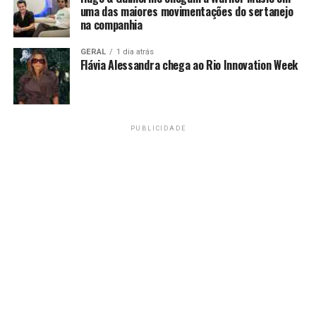
uma das maiores movimentações do sertanejo
na companhia
GERAL
1 dia atrás
Flávia Alessandra chega ao Rio Innovation Week
PUBLICIDADE