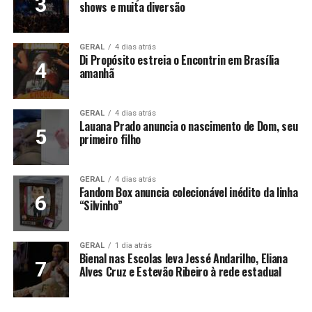
shows e muita diversão
GERAL
4 dias atrás
Di Propósito estreia o Encontrin em Brasília
amanhã
GERAL
4 dias atrás
Lauana Prado anuncia o nascimento de Dom, seu
primeiro filho
GERAL
4 dias atrás
Fandom Box anuncia colecionável inédito da linha
“Silvinho”
GERAL
1 dia atrás
Bienal nas Escolas leva Jessé Andarilho, Eliana
Alves Cruz e Estevão Ribeiro à rede estadual