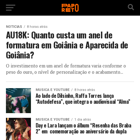
NOTICIAS
8 horas atrás
AU18K: Quanto custa um anel de
formatura em Goiânia e Aparecida de
Goiânia?
O investimento em um anel de formatura varia conforme o
peso do ouro, o nível de personalização e o acabamento...
MUSICA E YOUTUBE
8 horas atrás
Ao lado de Dilsinho, Raffa Torres lança
“Autodefesa”, que integra o audiovisual “Alma”
MUSICA E YOUTUBE
1 dia atrás
Day e Lara lançam o álbum “Resenha das Braba
2” em comemoração ao aniversário da dupla